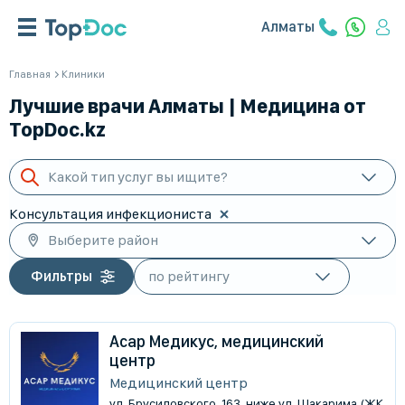
Алматы
Главная
Клиники
Лучшие врачи Алматы | Медицина от
TopDoc.kz
Какой тип услуг вы ищите?
Консультация инфекциониста
Выберите район
Фильтры
Асар Медикус, медицинский
центр
Медицинский центр
ул. Брусиловского, 163, ниже ул. Шакарима (ЖК