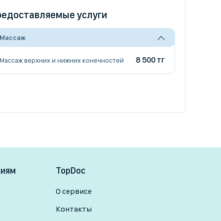
едоставляемые услуги
Массаж
8 500 тг
Массаж верхних и нижних конечностей
ниям
TopDoc
О сервисе
Контакты