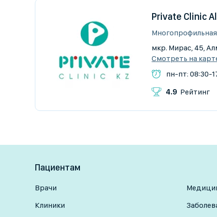
Private Clinic 
Многопрофильная
мкр. Мирас, 45, А
Смотреть на карт
пн-пт: 08:30-17
4.9
Рейтинг
Пациентам
Врачи
Медицин
Клиники
Заболев