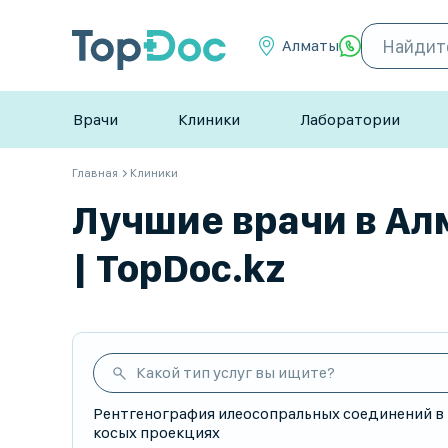
Алматы
Врачи
Клиники
Лаборатории
Главная
Клиники
Лучшие врачи в Ал
| TopDoc.kz
Какой тип услуг вы ищите?
Рентгенография илеосопральных соединений в
косых проекциях