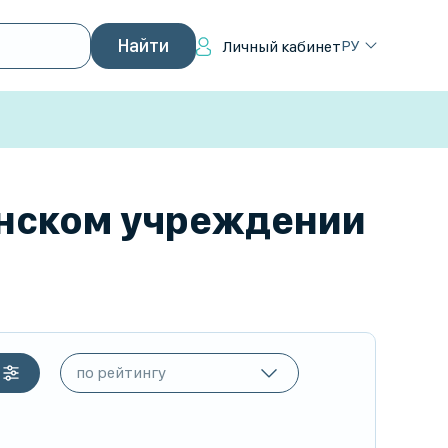
РУ
Личный кабинет
инском учреждении