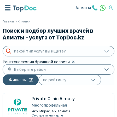
Алматы
Главная
Клиники
Поиск и подбор лучших врачей в
Алматы - услуга от TopDoc.kz
Какой тип услуг вы ищите?
Рентгеноскопия брюшной полости
Выберите район
Фильтры
Private Clinic Almaty
Многопрофильная
мкр. Мирас, 45, Алматы
Смотреть на карте