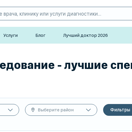
Услуги
Блог
Лучший доктор 2026
ледование - лучшие сп
Выберите район
Фильтры