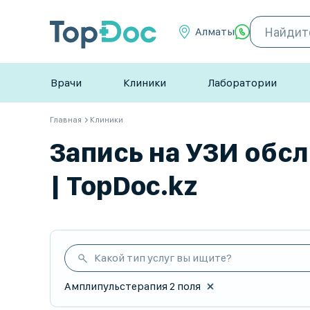
Алматы
Врачи
Клиники
Лаборатории
Главная
Клиники
Запись на УЗИ обс
| TopDoc.kz
Какой тип услуг вы ищите?
Амплипульстерапия 2 поля