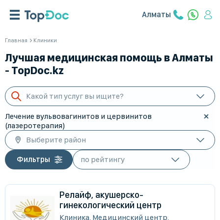
Алматы
Главная
Клиники
Лучшая медицинская помощь в Алматы
- TopDoc.kz
Какой тип услуг вы ищите?
Лечение вульвовагинитов и цервинитов
(лазеротерапия)
Выберите район
Фильтры
Релайф, акушерско-
гинекологический центр
Клиника, Медицинский центр,