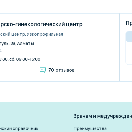
Пр
рско-гинекологический центр
ский центр, Узкопрофильная
уль, 3а, Алматы
е
:00, сб: 09:00-15:00
70
отзывов
Врачам и медучрежде
ский справочник
Преимущества