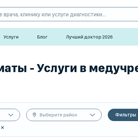
Услуги
Блог
Лучший доктор 2026
маты - Услуги в медучр
Выберите район
Фильтры