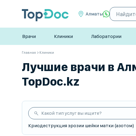
Алматы
Врачи
Клиники
Лаборатории
Главная
Клиники
Лучшие врачи в Ал
TopDoc.kz
Какой тип услуг вы ищите?
Криодеструкция эрозии шейки матки (азотом)