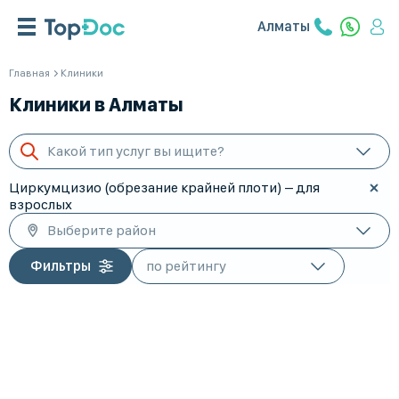
Алматы
Главная
Клиники
Клиники в Алматы
Какой тип услуг вы ищите?
Циркумцизио (обрезание крайней плоти) – для
взрослых
Выберите район
Фильтры