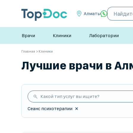
Алматы
Врачи
Клиники
Лаборатории
Главная
Клиники
Лучшие врачи в Алм
Какой тип услуг вы ищите?
Сеанс психотерапии