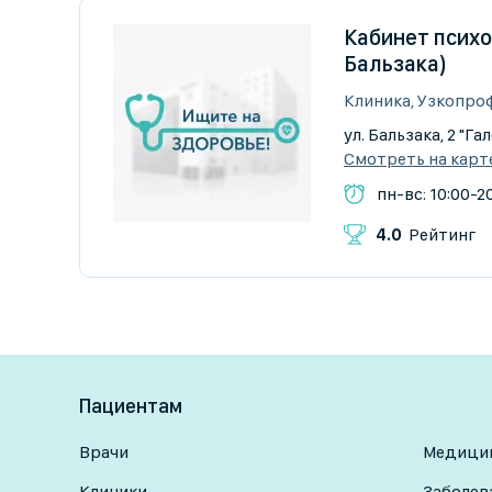
Кабинет психо
Бальзака)
Клиника, Узкопро
ул. Бальзака, 2 "Га
Смотреть на карт
пн-вс: 10:00-2
4.0
Рейтинг
Пациентам
Врачи
Медицин
Клиники
Заболев