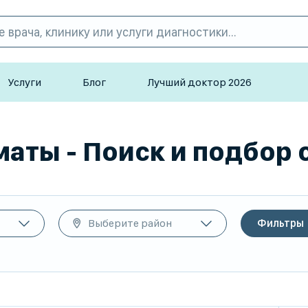
Услуги
Блог
Лучший доктор 2026
аты - Поиск и подбор с
Выберите район
Фильтры