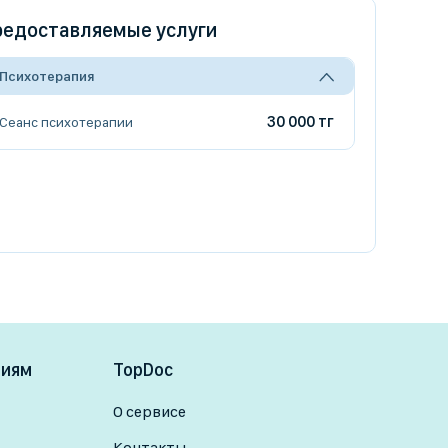
едоставляемые услуги
Психотерапия
30 000 тг
Сеанс психотерапии
ниям
TopDoc
О сервисе
Контакты