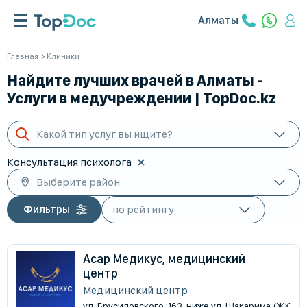
Алматы
Главная
Клиники
Найдите лучших врачей в Алматы -
Услуги в медучреждении | TopDoc.kz
Какой тип услуг вы ищите?
Консультация психолога
Выберите район
Фильтры
Асар Медикус, медицинский
центр
Медицинский центр
ул. Брусиловского, 163, ниже ул. Шакарима (ЖК