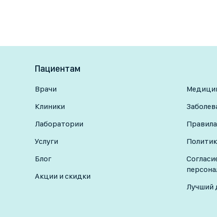
Пациентам
Врачи
Медицин
Клиники
Заболев
Лаборатории
Правила
Услуги
Политик
Блог
Согласи
персона
Акции и скидки
Лучший 