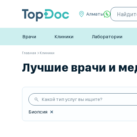
Алматы
Врачи
Клиники
Лаборатории
Главная
Клиники
Лучшие врачи и мед
Какой тип услуг вы ищите?
Биопсия