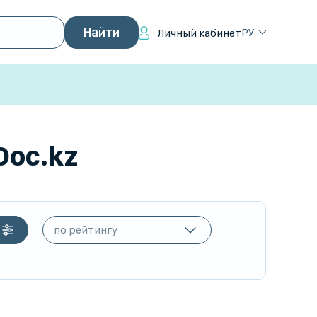
РУ
Личный кабинет
Doc.kz