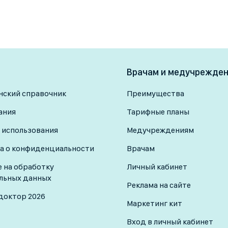
Врачам и медучрежде
ский справочник
Преимущества
ания
Тарифные планы
 использования
Медучреждениям
а о конфиденциальности
Врачам
е на обработку
Личный кабинет
льных данных
Реклама на сайте
доктор 2026
Маркетинг кит
Вход в личный кабинет