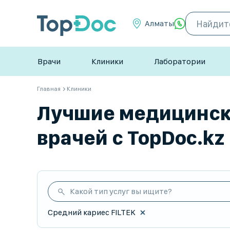
Алматы
Врачи
Клиники
Лаборатории
Главная
Клиники
Лучшие медицински
врачей с TopDoc.kz
Какой тип услуг вы ищите?
Средний кариес FILTEK