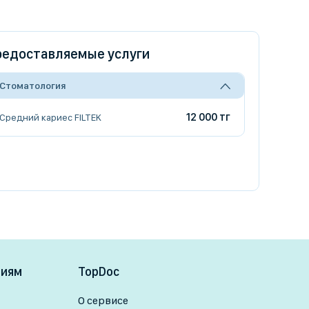
едоставляемые услуги
Стоматология
12 000 тг
Средний кариес FILTEK
ниям
TopDoc
О сервисе