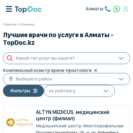
Алматы
Главная
Клиники
Лучшие врачи по услуге в Алматы -
TopDoc.kz
Какой тип услуг вы ищите?
Комплексный осмотр врача-проктолога
Выберите район
Фильтры
ALTYN MEDICUS, медицинский
центр (филиал)
Медицинский центр, Многопрофильная
​Проспект Назарбаева, 26, уг. пр. Райымбека,