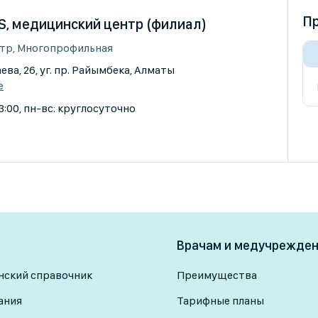
Пр
S, медицинский центр (филиал)
тр, Многопрофильная
ва, 26, уг. пр. Райымбека, Алматы
е
3:00, пн-вс: круглосуточно
Врачам и медучрежде
ский справочник
Преимущества
ания
Тарифные планы