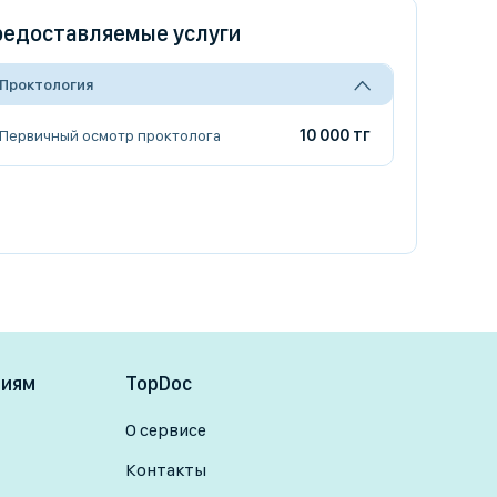
едоставляемые услуги
Проктология
10 000 тг
Первичный осмотр проктолога
ниям
TopDoc
О сервисе
Контакты