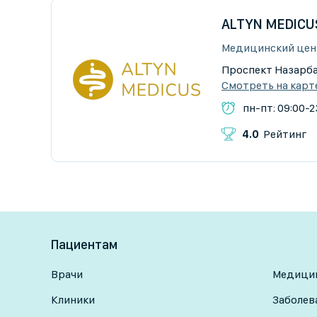
ALTYN MEDICU
Медицинский цен
​Проспект Назарбае
Смотреть на карт
пн-пт: 09:00-2
4.0
Рейтинг
Пациентам
Врачи
Медицин
Клиники
Заболев