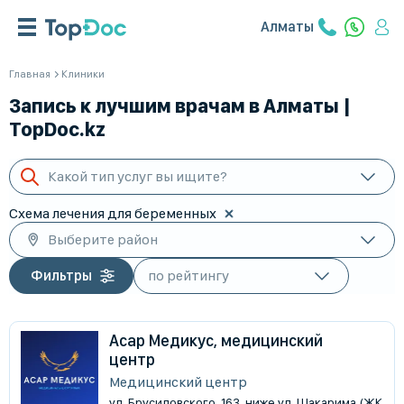
Алматы
Главная
Клиники
Запись к лучшим врачам в Алматы |
TopDoc.kz
Какой тип услуг вы ищите?
Схема лечения для беременных
Выберите район
Фильтры
Асар Медикус, медицинский
центр
Медицинский центр
ул. Брусиловского, 163, ниже ул. Шакарима (ЖК