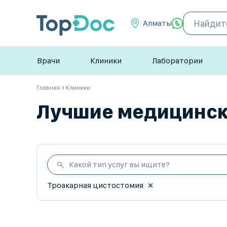
Алматы
Врачи
Клиники
Лаборатории
Главная
Клиники
Лучшие медицински
Какой тип услуг вы ищите?
Троакарная цистостомия