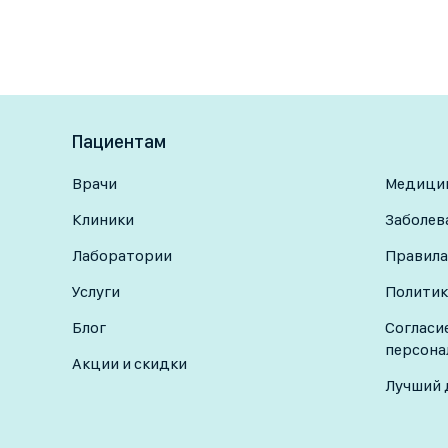
Пациентам
Врачи
Медицин
Клиники
Заболев
Лаборатории
Правила
Услуги
Политик
Блог
Согласи
персона
Акции и скидки
Лучший 