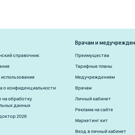
Врачам и медучрежде
ский справочник
Преимущества
ания
Тарифные планы
 использования
Медучреждениям
а о конфиденциальности
Врачам
е на обработку
Личный кабинет
льных данных
Реклама на сайте
доктор 2026
Маркетинг кит
Вход в личный кабинет