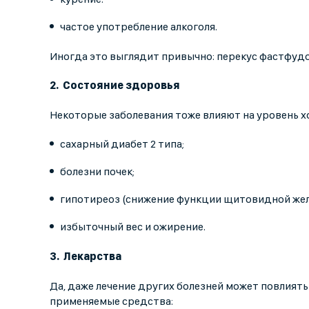
частое употребление алкоголя.
Иногда это выглядит привычно: перекус фастфудом,
Состояние здоровья
Некоторые заболевания тоже влияют на уровень х
сахарный диабет 2 типа;
болезни почек;
гипотиреоз (снижение функции щитовидной жел
избыточный вес и ожирение.
Лекарства
Да, даже лечение других болезней может повлиять
применяемые средства: