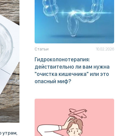
Статьи
10.02.2026
Гидроколонотерапия:
действительно ли вам нужна
"очистка кишечника" или это
опасный миф?
о утрам,