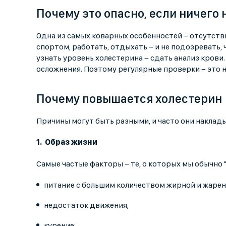
Почему это опасно, если ничего 
Одна из самых коварных особенностей − отсутств
спортом, работать, отдыхать − и не подозревать,
узнать уровень холестерина − сдать анализ крови.
осложнения. Поэтому регулярные проверки − это 
Почему повышается холестерин
Причины могут быть разными, и часто они наклады
Образ жизни
Самые частые факторы − те, о которых мы обычно "
питание с большим количеством жирной и жарен
недостаток движения;
курение: