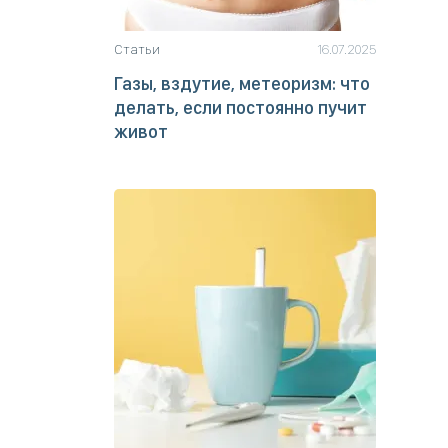
Статьи
16.07.2025
Газы, вздутие, метеоризм: что
делать, если постоянно пучит
живот