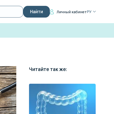
РУ
Личный кабинет
Читайте так же: