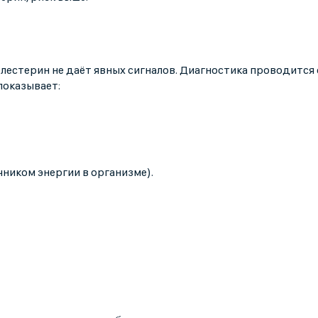
олестерин не даёт явных сигналов. Диагностика проводится 
показывает:
ником энергии в организме).