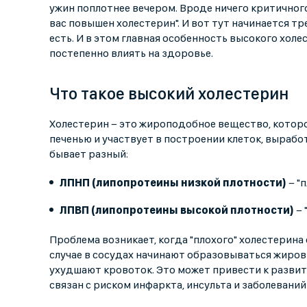
ужин поплотнее вечером. Вроде ничего критичного 
вас повышен холестерин". И вот тут начинается тре
есть. И в этом главная особенность высокого холе
постепенно влиять на здоровье.
Что такое высокий холестерин
Холестерин − это жироподобное вещество, котор
печенью и участвует в построении клеток, вырабо
бывает разный:
ЛПНП (липопротеины низкой плотности)
− "
ЛПВП (липопротеины высокой плотности)
− 
Проблема возникает, когда "плохого" холестерина 
случае в сосудах начинают образовываться жиров
ухудшают кровоток. Это может привести к разви
связан с риском инфаркта, инсульта и заболеваний