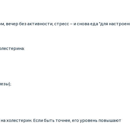
 вечер без активности, стресс − и снова еда "для настроени
олестерина:
езы);
 на холестерин. Если быть точнее, его уровень повышают