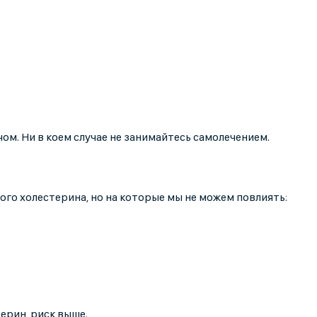
м. Ни в коем случае не занимайтесь самолечением.
го холестерина, но на которые мы не можем повлиять:
ерин, риск выше.