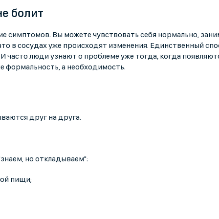
не болит
ие симптомов. Вы можете чувствовать себя нормально, зани
 что в сосудах уже происходят изменения. Единственный сп
 И часто люди узнают о проблеме уже тогда, когда появляют
не формальность, а необходимость.
ваются друг на друга.
знаем, но откладываем":
ой пищи;