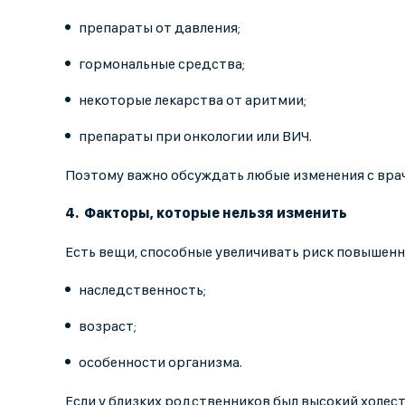
препараты от давления;
гормональные средства;
некоторые лекарства от аритмии;
препараты при онкологии или ВИЧ.
Поэтому важно обсуждать любые изменения с врачо
Факторы, которые нельзя изменить
Есть вещи, способные увеличивать риск повышенно
наследственность;
возраст;
особенности организма.
Если у близких родственников был высокий холест