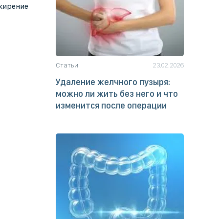
ожирение
Статьи
23.02.2026
Удаление желчного пузыря:
можно ли жить без него и что
изменится после операции