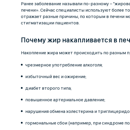
Ранее заболевание называли по-разному − "жирова
печени». Сейчас специалисты используют более т
отражает разные причины, по которым в печени м
стигматизации пациентов.
Почему жир накапливается в пе
Накопление жира может происходить по разным п
чрезмерное употребление алкоголя;
избыточный вес и ожирение;
диабет второго типа;
повышенное артериальное давление;
нарушения обмена холестерина и триглицеридо
гормональные сбои (например, при синдроме по