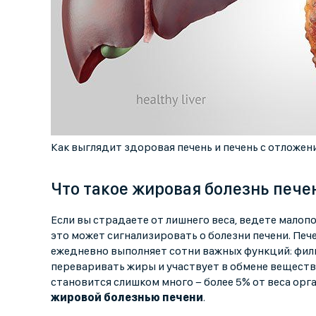
Как выглядит здоровая печень и печень с отложен
Что такое жировая болезнь пече
Если вы страдаете от лишнего веса, ведете малоп
это может сигнализировать о болезни печени. Печ
ежедневно выполняет сотни важных функций: филь
переваривать жиры и участвует в обмене веществ. 
становится слишком много − более 5% от веса орг
жировой болезнью печени
.