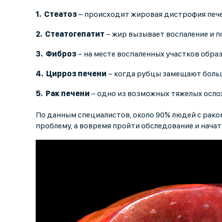
Стеатоз
– происходит жировая дистрофия пече
Стеатогепатит
− жир вызывает воспаление и п
Фиброз
− на месте воспаленных участков образ
Цирроз печени
− когда рубцы замещают больш
Рак печени
− одно из возможных тяжелых осло
По данным специалистов, около 90% людей с рако
проблему, а вовремя пройти обследование и начат