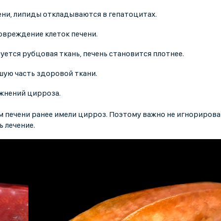
ни, липиды откладываются в гепатоцитах.
овреждение клеток печени.
уется рубцовая ткань, печень становится плотнее.
ую часть здоровой ткани.
жнений цирроза.
м печени ранее имели цирроз. Поэтому важно не игнорирова
ь лечение.