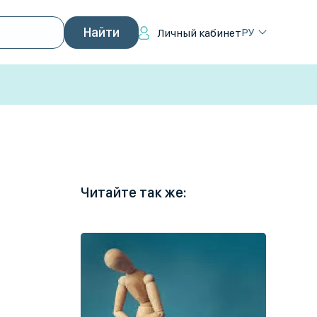
РУ
Личный кабинет
Читайте так же: