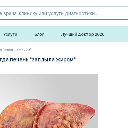
Услуги
Блог
Лучший доктор 2026
ень "заплыла жиром"
огда печень "заплыла жиром"