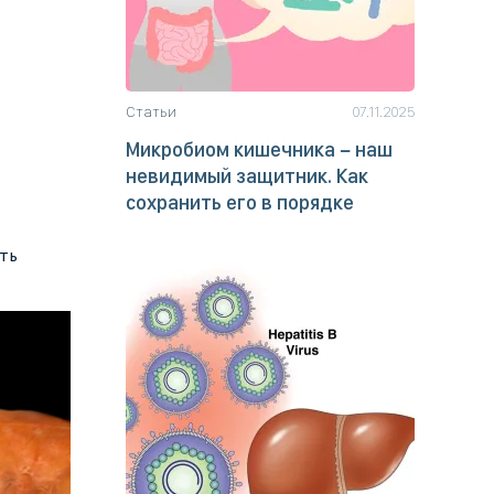
Статьи
07.11.2025
Микробиом кишечника − наш
невидимый защитник. Как
сохранить его в порядке
ть