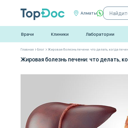
Алматы
Врачи
Клиники
Лаборатории
Главная
Блог
Жировая болезнь печени: что делать, когда печ
Жировая болезнь печени: что делать, к