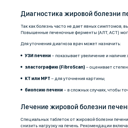
Диагностика жировой болезни п
Так как болезнь часто не дает явных симптомов, в
Повышенные печеночные ферменты (АЛТ, АСТ) мог
Для уточнения диагноза врач может назначить:
УЗИ печени
− показывает увеличение и наличие
эластографию (FibroScan)
− оценивает степен
КТ или МРТ
− для уточнения картины;
биопсию печени
− в сложных случаях, чтобы т
Лечение жировой болезни печен
Специальных таблеток от жировой болезни печени 
снизить нагрузку на печень. Рекомендации включа