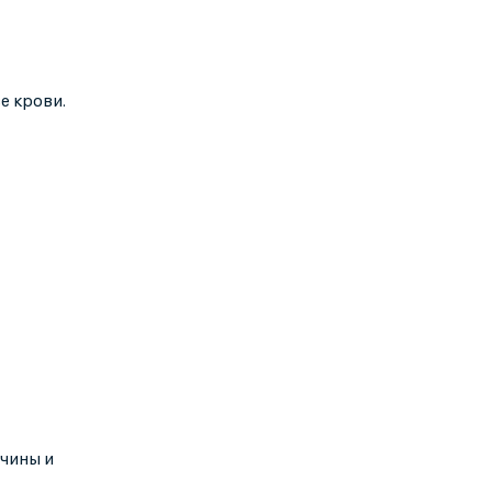
е крови.
ичины и