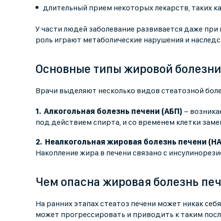
длительный прием некоторых лекарств, таких к
У части людей заболевание развивается даже при 
роль играют метаболические нарушения и наслед
Основные типы жировой болезни
Врачи выделяют несколько видов стеатозной боле
Алкогольная болезнь печени (АБП)
− возника
под действием спирта, и со временем клетки зам
Неалкогольная жировая болезнь печени (Н
Накопление жира в печени связано с инсулиноре
Чем опасна жировая болезнь пе
На ранних этапах стеатоз печени может никак себя
может прогрессировать и приводить к таким пос