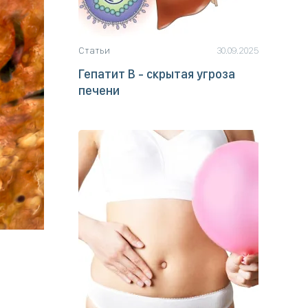
Статьи
30.09.2025
Гепатит B - скрытая угроза
печени