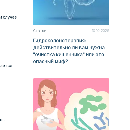
м случае
Статьи
10.02.2026
Гидроколонотерапия:
действительно ли вам нужна
"очистка кишечника" или это
опасный миф?
шается
.
знь