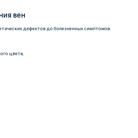
ния вен
метических дефектов до болезненных симптомов.
ого цвета;