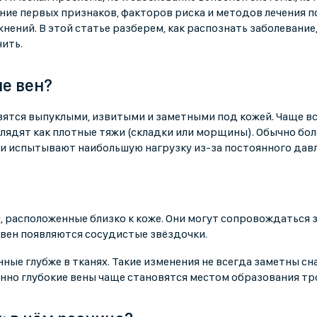
ание первых признаков, факторов риска и методов лечения 
ений. В этой статье разберем, как распознать заболевание,
ить.
е вен?
вятся выпуклыми, извитыми и заметными под кожей. Чаще вс
лядят как плотные тяжи (складки или морщины). Обычно бол
ни испытывают наибольшую нагрузку из-за постоянного дав
, расположенные близко к коже. Они могут сопровождаться 
 вен появляются сосудистые звёздочки.
ные глубже в тканях. Такие изменения не всегда заметны сн
менно глубокие вены чаще становятся местом образования тр