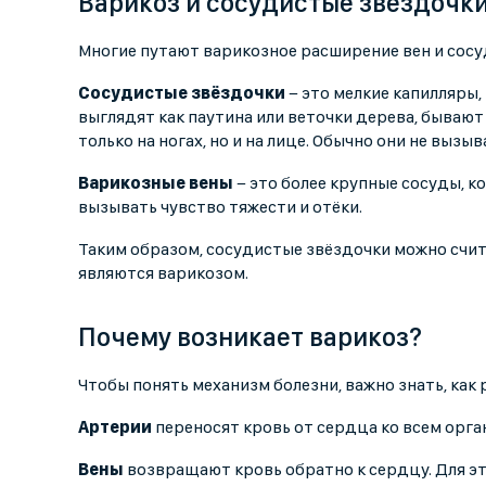
Варикоз и сосудистые звёздочки
Многие путают варикозное расширение вен и сосуд
Сосудистые звёздочки
− это мелкие капилляры,
выглядят как паутина или веточки дерева, бывают
только на ногах, но и на лице. Обычно они не выз
Варикозные вены
− это более крупные сосуды, 
вызывать чувство тяжести и отёки.
Таким образом, сосудистые звёздочки можно счита
являются варикозом.
Почему возникает варикоз?
Чтобы понять механизм болезни, важно знать, как
Артерии
переносят кровь от сердца ко всем орга
Вены
возвращают кровь обратно к сердцу. Для э