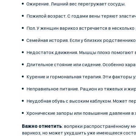
Ожирение. Лишний вес перегружает сосуды.
Пожилой возраст. С годами вены теряют эластич
Пол. У женщин варикоз встречается в несколько 
Семейная история. Если у близких родственнико
Недостаток движения. Мышцы плохо помогают в
Длительное стояние или сидение. Особенно хар
Курение и гормональная терапия. Эти факторы 
Неправильное питание. Рацион из тяжелых и жи
Неудобная обувь с высоким каблуком. Может пер
Хронические запоры или повышение давления в 
Важно отметить
: вопреки распространённому мне
варикоз, но может ухудшить уже имеющееся состо