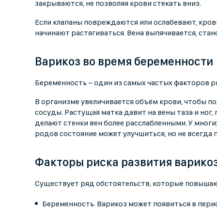
закрываются, не позволяя крови стекать вниз.
Если клапаны повреждаются или ослабевают, кровь
начинают растягиваться. Вена выпячивается, стан
Варикоз во время беременности
Беременность − один из самых частых факторов р
В организме увеличивается объём крови, чтобы п
сосуды. Растущая матка давит на вены таза и ног
делают стенки вен более расслабленными. У мног
родов состояние может улучшиться, но не всегда 
Факторы риска развития варико
Существует ряд обстоятельств, которые повышаю
Беременность. Варикоз может появиться в пери