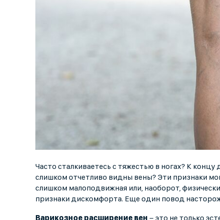
Часто сталкиваетесь с тяжестью в ногах? К концу 
слишком отчетливо видны вены? Эти признаки могу
слишком малоподвижная или, наоборот, физически 
признаки дискомфорта. Еще один повод насторожи
Варикозное расширение вен
− это не только эс