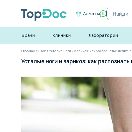
Алматы
Врачи
Клиники
Лаборатории
Главная
Блог
Усталые ноги и варикоз: как распознать и лечить 
Усталые ноги и варикоз: как распознать