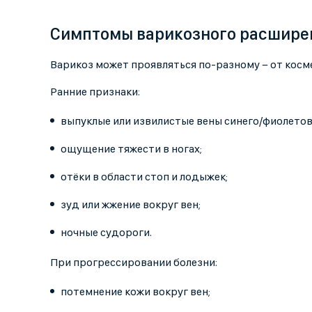
Симптомы варикозного расшире
Варикоз может проявляться по-разному − от кос
Ранние признаки:
выпуклые или извилистые вены синего/фиолетов
ощущение тяжести в ногах;
отёки в области стоп и лодыжек;
зуд или жжение вокруг вен;
ночные судороги.
При прогрессировании болезни:
потемнение кожи вокруг вен;