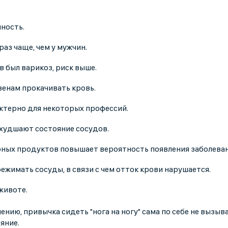
ность.
раз чаще, чем у мужчин.
в был варикоз, риск выше.
енам прокачивать кровь.
актерно для некоторых профессий.
ухудшают состояние сосудов.
рных продуктов повышает вероятность появления заболеван
ежимать сосуды, в связи с чем отток крови нарушается.
животе.
нию, привычка сидеть "нога на ногу" сама по себе не вызыв
яние.