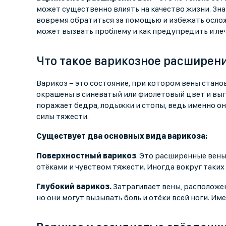
может существенно влиять на качество жизни. Зн
вовремя обратиться за помощью и избежать осложн
может вызвать проблему и как предупредить и леч
Что такое варикозное расширени
Варикоз − это состояние, при котором вены стано
окрашены в синеватый или фиолетовый цвет и выг
поражает бедра, лодыжки и стопы, ведь именно о
силы тяжести.
Существует два основных вида варикоза:
Поверхностный варикоз
. Это расширенные вены
отёками и чувством тяжести. Иногда вокруг таких
Глубокий варикоз.
Затрагивает вены, расположен
но они могут вызывать боль и отёки всей ноги. И