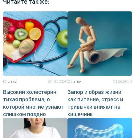
Читайте так же:
Статьи
22.06.2026
Статьи
21.05.2026
Высокий холестерин:
Запор и образ жизни:
тихая проблема, о
как питание, стресс и
которой многие узнают
привычки влияют на
слишком поздно
кишечник