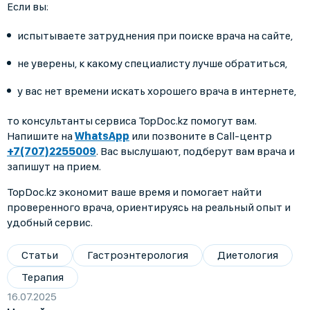
Если вы:
испытываете затруднения при поиске врача на сайте,
не уверены, к какому специалисту лучше обратиться,
у вас нет времени искать хорошего врача в интернете,
то консультанты сервиса TopDoc.kz помогут вам.
Напишите на
WhatsApp
или позвоните в Call-центр
+7(707)2255009
. Вас выслушают, подберут вам врача и
запишут на прием.
TopDoc.kz экономит ваше время и помогает найти
проверенного врача, ориентируясь на реальный опыт и
удобный сервис.
Статьи
Гастроэнтерология
Диетология
Терапия
16.07.2025