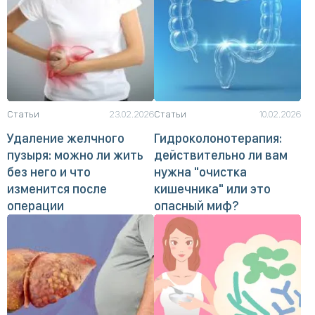
Статьи
23.02.2026
Статьи
10.02.2026
Удаление желчного
Гидроколонотерапия:
пузыря: можно ли жить
действительно ли вам
без него и что
нужна "очистка
изменится после
кишечника" или это
операции
опасный миф?