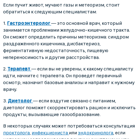
Если пучит живот, мучают газы и метеоризм, стоит
обратиться к следующим специалистам:
1.
Гастроэнтеролог
— это основной врач, который
занимается проблемами желудочно-кишечного тракта.
Он сможет определить причины метеоризма: синдром
раздражённого кишечника, дисбактериоз,
ферментативную недостаточность, пищевую
непереносимость и другие расстройства.
2.
Терапевт
— если вы не уверены, к какому специалисту
идти, начните с терапевта. Он проведёт первичный
осмотр, назначит базовые анализы и направит к нужному
врачу.
3.
Диетолог
— если вздутие связано с питанием,
диетолог поможет скорректировать рацион и исключить
продукты, вызывающие газообразование.
В некоторых случаях может потребоваться консультация
проктолога
,
инфекциониста
или
эндокринолога
, если