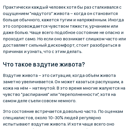
Практически каждый человек хотя бы раз сталкивался с
ощущением "надутого" живота − когда он становится
больше обычного, кажется тугим и напряжённым. Иногда
это сопровождается чувством тяжести, урчанием или
даже болью. Чаще всего подобное состояние не опасно и
проходит само. Но если оно возникает слишком часто или
доставляет сильный дискомфорт, стоит разобраться в
причинах и узнать, что с этим делать.
Что такое вздутие живота?
Вздутие живота − это ситуация, когда объём живота
заметно увеличивается. Он может казаться распухшим, а
кожа на нём − натянутой. В это время многие жалуются на
чувство "распирания" или "переполненности", хотя на
самом деле съели совсем немного.
Это состояние встречается довольно часто. По оценкам
специалистов, около 10-30% людей регулярно
испытывают вздутие живота. И хотя чаще всего оно