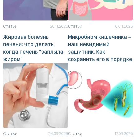
Статьи
20.11.2025
Статьи
07.11.2025
Жировая болезнь
Микробиом кишечника −
печени: что делать,
наш невидимый
когда печень "заплыла
защитник. Как
жиром"
сохранить его в порядке
Статьи
24.09.2025
Статьи
17.06.2025