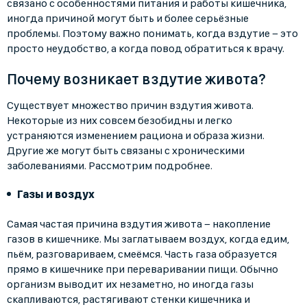
связано с особенностями питания и работы кишечника,
иногда причиной могут быть и более серьёзные
проблемы. Поэтому важно понимать, когда вздутие − это
просто неудобство, а когда повод обратиться к врачу.
Почему возникает вздутие живота?
Существует множество причин вздутия живота.
Некоторые из них совсем безобидны и легко
устраняются изменением рациона и образа жизни.
Другие же могут быть связаны с хроническими
заболеваниями. Рассмотрим подробнее.
Газы и воздух
Самая частая причина вздутия живота − накопление
газов в кишечнике. Мы заглатываем воздух, когда едим,
пьём, разговариваем, смеёмся. Часть газа образуется
прямо в кишечнике при переваривании пищи. Обычно
организм выводит их незаметно, но иногда газы
скапливаются, растягивают стенки кишечника и