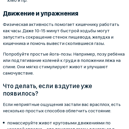
хлеб и пр.
Движение и упражнения
Физическая активность помогает кишечнику работать
как часы. Даже 10-15 минут быстрой ходьбы могут
запустить сокращение стенок пищевода, желудка и
кишечника и помочь вывести скопившиеся газы.
Попробуйте простые йога-позы. Например, позу ребёнка
или подтягивание коленей к груди в положении лёжа на
спине. Они мягко стимулируют живот и улучшают
самочувствие.
Что делать, если вздутие уже
появилось?
Если неприятные ощущения застали вас врасплох, есть
несколько простых способов облегчить состояние:
помассируйте живот круговыми движениями по