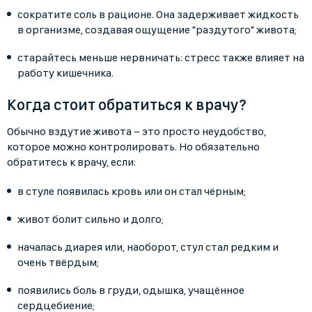
сократите соль в рационе. Она задерживает жидкость
в организме, создавая ощущение "раздутого" живота;
старайтесь меньше нервничать: стресс также влияет на
работу кишечника.
Когда стоит обратиться к врачу?
Обычно вздутие живота − это просто неудобство,
которое можно контролировать. Но обязательно
обратитесь к врачу, если:
в стуле появилась кровь или он стал чёрным;
живот болит сильно и долго;
началась диарея или, наоборот, стул стал редким и
очень твёрдым;
появились боль в груди, одышка, учащённое
сердцебиение;