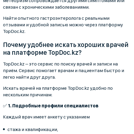
метеоризм сопровождается другими симптомами или
связан с хроническими заболеваниями.
Найти опытного гастроэнтеролога с реальными
отзывами и удобной записью можно через платформу
TopDoc.kz.
Почему удобнее искать хороших врачей
на платформе TopDoc.kz?
TopDoc.kz – это сервис по поиску врачей и записи на
приём. Сервис помогает врачам и пациентам быстро и
легко найти друг друга.
Искать врачей на платформе TopDoc.kz удобно по
нескольким причинам:
✅
1. Подробные профили специалистов
Каждый врач имеет анкету с указанием
стажа и квалификации,