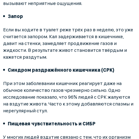
вызывают неприятные ощущения.
Запор
Если вы ходите в туалет реже трёх раз в неделю, это уже
считается запором. Кал задерживается в кишечнике,
давит на стенки, замедляет продвижение газов и
жидкости. В результате живот становится твёрдым и
кажется раздутым.
Синдром раздражённого кишечника (СРК)
При этом заболевании кишечник реагирует даже на
обычное количество газов чрезмерно сильно. Одно
исследование показало, что 96% людей с СРК жалуются
на вздутие живота. Часто к этому добавляются спазмы и
нерегулярный стул.
Пищевая чувствительность и СИБР
У многих людей вздутие связано с тем, что их организм