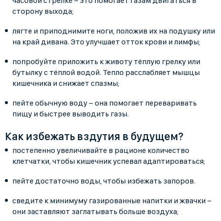
часовой стрелке − это помогает газам двигаться в
сторону выхода;
лягте и приподнимите ноги, положив их на подушку или
на край дивана. Это улучшает отток крови и лимфы;
попробуйте приложить к животу тёплую грелку или
бутылку с тёплой водой. Тепло расслабляет мышцы
кишечника и снижает спазмы;
пейте обычную воду − она помогает переваривать
пищу и быстрее выводить газы.
Как избежать вздутия в будущем?
постепенно увеличивайте в рационе количество
клетчатки, чтобы кишечник успевал адаптироваться;
пейте достаточно воды, чтобы избежать запоров.
сведите к минимуму газированные напитки и жвачки −
они заставляют заглатывать больше воздуха;