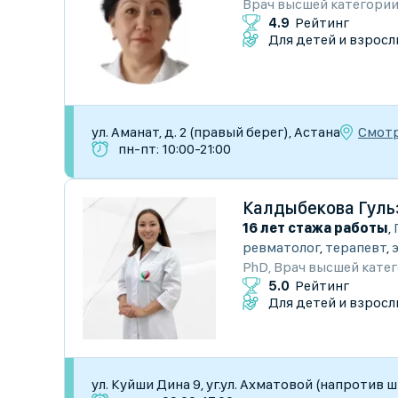
Врач высшей категори
4.9
Рейтинг
Для детей и взросл
Смотр
ул. Аманат, д. 2 (правый берег), Астана
пн-пт: 10:00-21:00
Калдыбекова Гуль
16 лет стажа работы
,
ревматолог
,
терапевт
,
PhD
,
Врач высшей кате
5.0
Рейтинг
Для детей и взросл
ул. Куйши Дина 9, уг.ул. Ахматовой (напротив 