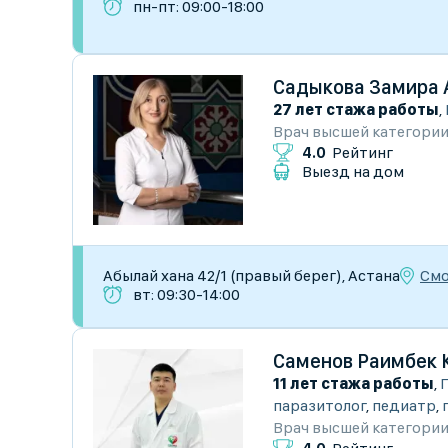
пн-пт: 09:00-18:00
Садыкова Замира 
27 лет стажа работы
,
Врач высшей категори
4.0
Рейтинг
Выезд на дом
Смо
Абылай хана 42/1 (правый берег), Астана
вт: 09:30-14:00
Саменов Раимбек 
11 лет стажа работы
,
паразитолог
,
педиатр
,
Врач высшей категори