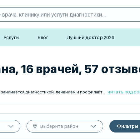
Услуги
Блог
Лучший доктор 2026
на, 16 врачей, 57 отзыв
читать подро
мунных патологий. Он помогает пациентам с артритами, остеоартрозами, системными заболеваниями, предотвращает прогрессирование воспалительных процессов и разрабатывает стратегии терапии для улучшения качества жизни.
Выберите район
Фильтры