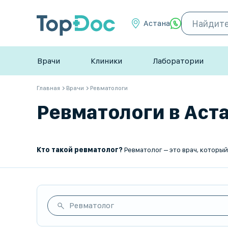
Астана
Врачи
Клиники
Лаборатории
Главная
Врачи
Ревматологи
Ревматологи в Аста
Кто такой ревматолог?
Ревматолог – это врач, который занимается диагностикой, лечением и профилактикой заболеваний соединительной ткани, суставов и аутоим
Ревматолог