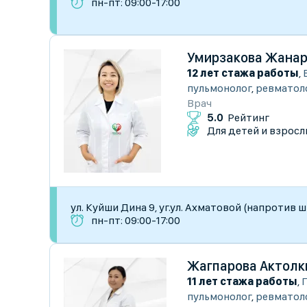
пн-пт: 09:00-17:00
Умирзакова Жанар
12 лет стажа работы
,
пульмонолог
,
ревматол
Врач
5.0
Рейтинг
Для детей и взросл
ул. Куйши Дина 9, уг.ул. Ахматовой (напротив 
пн-пт: 09:00-17:00
Жагпарова Актолк
11 лет стажа работы
,
пульмонолог
,
ревматол