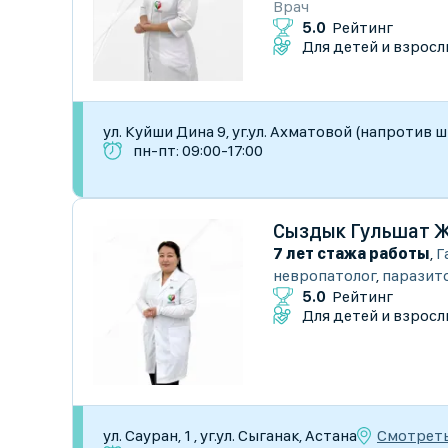
Врач
5.0
Рейтинг
Для детей и взросл
ул. Куйши Дина 9, уг.ул. Ахматовой (напротив 
пн-пт: 09:00-17:00
Сыздык Гульшат 
7 лет стажа работы
,
Г
невропатолог
,
паразит
5.0
Рейтинг
Для детей и взросл
Смотреть
ул. Сауран, 1 , уг.ул. Сыганак, Астана