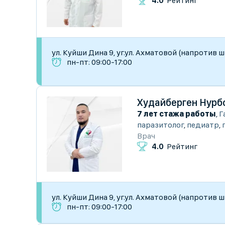
4.0
Рейтинг
ул. Куйши Дина 9, уг.ул. Ахматовой (напротив 
пн-пт: 09:00-17:00
Худайберген Нурб
7 лет стажа работы
,
Г
паразитолог
,
педиатр
,
Врач
4.0
Рейтинг
ул. Куйши Дина 9, уг.ул. Ахматовой (напротив 
пн-пт: 09:00-17:00