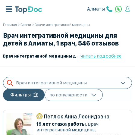
Алматы
Главная
Врачи
Врачи интегративной медицины
Врач интегративной медицины для
детей в Алматы, 1 врач, 546 отзывов
читать подробнее
Врач интегративной медицины
для детей — это специалист, который сочетает традиционные методы лечения с альтернативными и натуральными подходами для улучшения здоровья ребенка. В рамках своей практики интегративные методики могут использовать педиатры, неврологи, гастроэнтерологи и другие врачи.
Врач интегративной медицины
Фильтры
Петлюк Анна Леонидовна
19 лет стажа работы
,
Врач
интегративной медицины
,