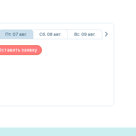
Пт. 07 авг.
Сб. 08 авг.
Вс. 09 авг.
Оставить заявку