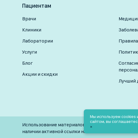
Пациентам
Врачи
Медицин
Клиники
Заболев
Лаборатории
Правила
Услуги
Политик
Блог
Согласи
персона
Акции и скидки
Лучший 
Мы используем cookies
сайтом, вы соглашаетес
Использование материалов разрешено только при
×
наличии активной ссылки на источник