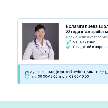
Есламгалиева Шол
22 года стажа работы
Врач высшей категори
5.0
Рейтинг
Для детей и взросл
С
ул. Ауэзова, 104а, (в зд. лаб. Invitro), Алматы
пт: 09:00-13:00, вт,чт: 09:00-16:00