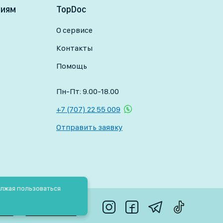
ниям
TopDoc
О сервисе
Контакты
Помощь
Пн-Пт: 9.00-18.00
+7 (707) 22 55 009
Отправить заявку
олжая пользоваться