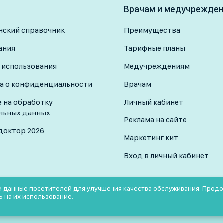
Врачам и медучрежде
ский справочник
Преимущества
ания
Тарифные планы
 использования
Медучреждениям
а о конфиденциальности
Врачам
е на обработку
Личный кабинет
льных данных
Реклама на сайте
доктор 2026
Маркетинг кит
Вход в личный кабинет
 и данные посетителей для улучшения качества обслуживания. Прод
ь на их использование.