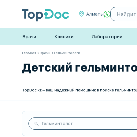
Алматы
Врачи
Клиники
Лаборатории
Главная
Врачи
Гельминтологи
Детский гельминтол
Гельминтолог