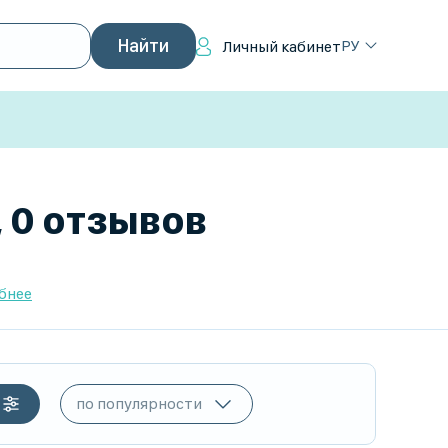
РУ
Личный кабинет
, 0 отзывов
бнее