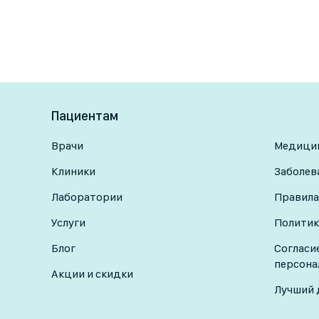
Пациентам
Врачи
Медицин
Клиники
Заболев
Лаборатории
Правила
Услуги
Политик
Блог
Согласи
персона
Акции и скидки
Лучший 