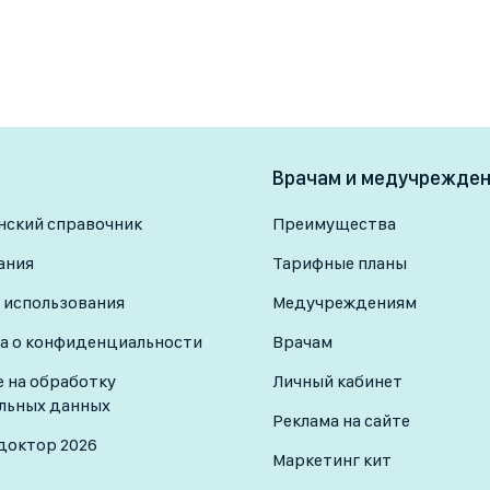
Врачам и медучрежде
ский справочник
Преимущества
ания
Тарифные планы
 использования
Медучреждениям
а о конфиденциальности
Врачам
е на обработку
Личный кабинет
льных данных
Реклама на сайте
доктор 2026
Маркетинг кит