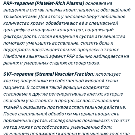
PRP-терапия (Platelet-Rich Plasma)
основана на
введении в сустав плазмы крови пациента, обогащённой
тромбоцитами. Для этого у человека берут небольшое
количество крови, обрабатывают её в специальной
центрифуге и получают концентрат, содержащий
факторы роста. После введения в сустав эти вещества
помогают уменьшить воспаление, снизить боль и
поддержать восстановительные процессы в тканях.
Наиболее заметный эффект PRP обычно наблюдается на
ранних и умеренных стадиях остеоартроза.
SVF-терапия (Stromal Vascular Fraction
) использует
клетки, полученные из собственной жировой ткани
пациента. В составе такой фракции содержатся
стволовые и другие регенеративные клетки, которые
способны участвовать в процессах восстановления
тканей и оказывать противовоспалительное действие.
После специальной обработки материал вводится в
поражённый сустав. Исследования показывают, что этот
метод может способствовать уменьшению боли,
улучшению подвижности колена и повышению качества