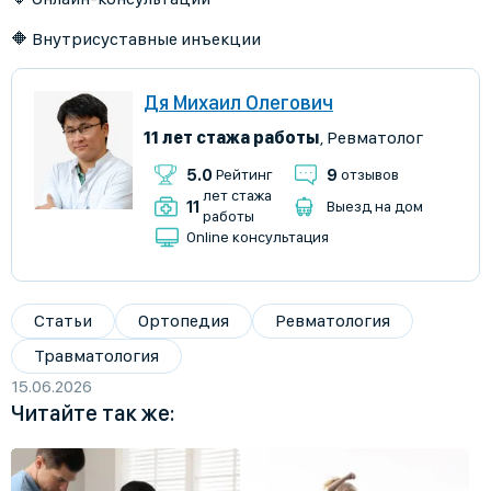
🔶 Внутрисуставные инъекции
Дя Михаил Олегович
11 лет стажа работы
,
Ревматолог
5.0
9
Рейтинг
отзывов
лет стажа
11
Выезд на дом
работы
Online консультация
Статьи
Ортопедия
Ревматология
Травматология
15.06.2026
Читайте так же: