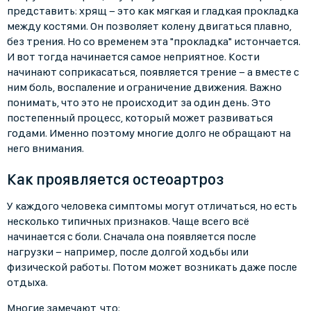
представить: хрящ − это как мягкая и гладкая прокладка
между костями. Он позволяет колену двигаться плавно,
без трения. Но со временем эта "прокладка" истончается.
И вот тогда начинается самое неприятное. Кости
начинают соприкасаться, появляется трение − а вместе с
ним боль, воспаление и ограничение движения. Важно
понимать, что это не происходит за один день. Это
постепенный процесс, который может развиваться
годами. Именно поэтому многие долго не обращают на
него внимания.
Как проявляется остеоартроз
У каждого человека симптомы могут отличаться, но есть
несколько типичных признаков. Чаще всего всё
начинается с боли. Сначала она появляется после
нагрузки − например, после долгой ходьбы или
физической работы. Потом может возникать даже после
отдыха.
Многие замечают, что: