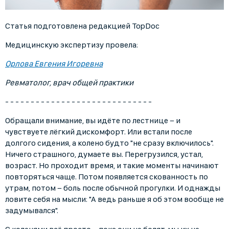
Статья подготовлена редакцией TopDoc
Медицинскую экспертизу провела:
Орлова Евгения Игоревна
Ревматолог, врач общей практики
- - - - - - - - - - - - - - - - - - - - - - - - - - - - -
Обращали внимание, вы идёте по лестнице − и
чувствуете лёгкий дискомфорт. Или встали после
долгого сидения, а колено будто "не сразу включилось".
Ничего страшного, думаете вы. Перегрузился, устал,
возраст. Но проходит время, и такие моменты начинают
повторяться чаще. Потом появляется скованность по
утрам, потом − боль после обычной прогулки. И однажды
ловите себя на мысли: "А ведь раньше я об этом вообще не
задумывался".