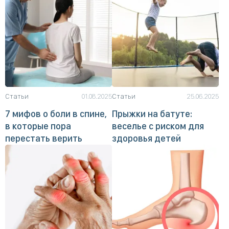
Статьи
01.08.2025
Статьи
25.06.2025
7 мифов о боли в спине,
Прыжки на батуте:
в которые пора
веселье с риском для
перестать верить
здоровья детей