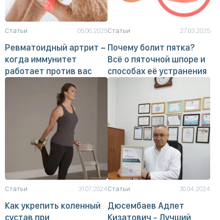
Статьи
05.06.2025
Статьи
27.03.2025
Ревматоидный артрит −
Почему болит пятка?
когда иммунитет
Всё о пяточной шпоре и
работает против вас
способах её устранения
Статьи
31.07.2024
Статьи
30.04.2024
Как укрепить коленный
Дюсембаев Адлет
сустав при
Кизатович - Лучший