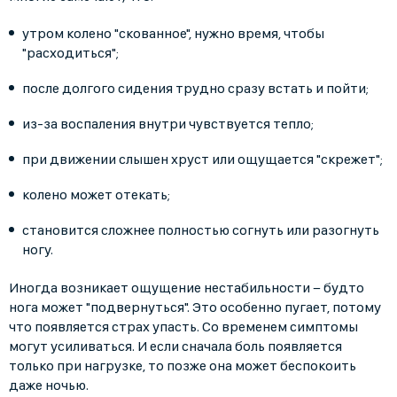
утром колено "скованное", нужно время, чтобы
"расходиться";
после долгого сидения трудно сразу встать и пойти;
из-за воспаления внутри чувствуется тепло;
при движении слышен хруст или ощущается "скрежет";
колено может отекать;
становится сложнее полностью согнуть или разогнуть
ногу.
Иногда возникает ощущение нестабильности − будто
нога может "подвернуться". Это особенно пугает, потому
что появляется страх упасть. Со временем симптомы
могут усиливаться. И если сначала боль появляется
только при нагрузке, то позже она может беспокоить
даже ночью.