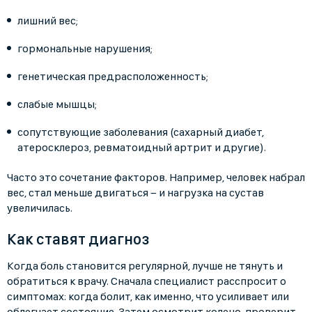
лишний вес;
гормональные нарушения;
генетическая предрасположенность;
слабые мышцы;
сопутствующие заболевания (сахарный диабет,
атеросклероз, ревматоидный артрит и другие).
Часто это сочетание факторов. Например, человек набрал
вес, стал меньше двигаться − и нагрузка на сустав
увеличилась.
Как ставят диагноз
Когда боль становится регулярной, лучше не тянуть и
обратиться к врачу. Сначала специалист расспросит о
симптомах: когда болит, как именно, что усиливает или
облегчает состояние. Затем осмотрит колено, проверит