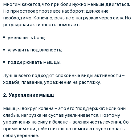
Многим кажется, что при боли нужно меньше двигаться.
Но при остеоартрозе всё наоборот: движение
необходимо. Конечно, речь не о нагрузках через силу. Но
регулярная активность помогает:
уменьшить боль;
улучшить подвижность;
поддерживать мышцы.
Лучше всего подходят спокойные виды активности −
ходьба, плавание, упражнения на растяжку.
Укрепление мышц
Мышцы вокруг колена − это его "поддержка". Если они
слабые, нагрузка на сустав увеличивается. Поэтому
упражнения на силу и баланс − важная часть лечения. Со
временем они действительно помогают чувствовать
себя увереннее.