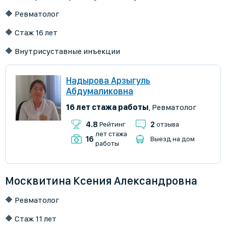
🔶 Ревматолог
🔶 Стаж 16 лет
🔶 Внутрисуставные инъекции
Надырова Арзыгуль
Абдумаликовна
16 лет стажа работы
,
Ревматолог
4.8
2
Рейтинг
отзыва
лет стажа
16
Выезд на дом
работы
Москвитина Ксения Александровна
🔶 Ревматолог
🔶 Стаж 11 лет