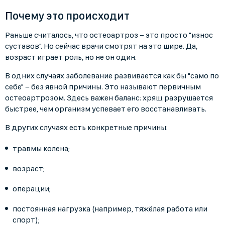
Почему это происходит
Раньше считалось, что остеоартроз − это просто "износ
суставов". Но сейчас врачи смотрят на это шире. Да,
возраст играет роль, но не он один.
В одних случаях заболевание развивается как бы "само по
себе" − без явной причины. Это называют первичным
остеоартрозом. Здесь важен баланс: хрящ разрушается
быстрее, чем организм успевает его восстанавливать.
В других случаях есть конкретные причины:
травмы колена;
возраст;
операции;
постоянная нагрузка (например, тяжёлая работа или
спорт);