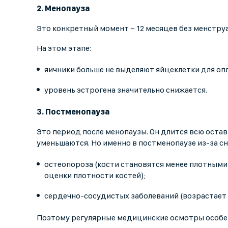
2. Менопауза
Это конкретный момент − 12 месяцев без менстру
На этом этапе:
яичники больше не выделяют яйцеклетки для оп
уровень эстрогена значительно снижается.
3. Постменопауза
Это период после менопаузы. Он длится всю ост
уменьшаются. Но именно в постменопаузе из-за сн
остеопороза (кости становятся менее плотными
оценки плотности костей);
сердечно-сосудистых заболеваний (возрастает 
Поэтому регулярные медицинские осмотры особе