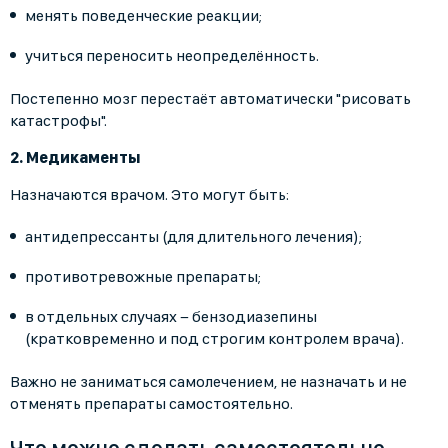
менять поведенческие реакции;
учиться переносить неопределённость.
Постепенно мозг перестаёт автоматически "рисовать
катастрофы".
2. Медикаменты
Назначаются врачом. Это могут быть:
антидепрессанты (для длительного лечения);
противотревожные препараты;
в отдельных случаях − бензодиазепины
(кратковременно и под строгим контролем врача).
Важно не заниматься самолечением, не назначать и не
отменять препараты самостоятельно.