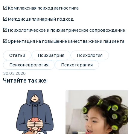
☑️ Комплексная психодиагностика
☑️ Междисциплинарный подход
☑️ Психологическое и психиатрическое сопровождение
☑️ Ориентация на повышение качества жизни пациента
Статьи
Психиатрия
Психология
Психоневрология
Психотерапия
30.03.2026
Читайте так же: