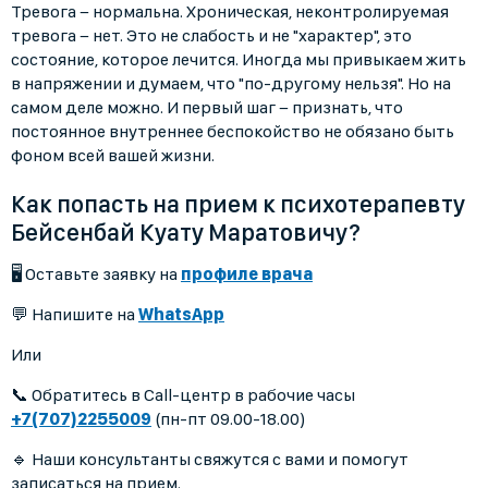
Тревога − нормальна. Хроническая, неконтролируемая
тревога − нет. Это не слабость и не "характер", это
состояние, которое лечится. Иногда мы привыкаем жить
в напряжении и думаем, что "по-другому нельзя". Но на
самом деле можно. И первый шаг − признать, что
постоянное внутреннее беспокойство не обязано быть
фоном всей вашей жизни.
Как попасть на прием к психотерапевту
Бейсенбай Куату Маратовичу?
🖥 Оставьте заявку на
профиле врача
💬 Напишите на
WhatsApp
Или
📞 Обратитесь в Call-центр в рабочие часы
+7(707)2255009
(пн-пт 09.00-18.00)
🔹 Наши консультанты свяжутся с вами и помогут
записаться на прием.