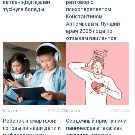
кеткеніңізді қалай
разговор с
түсінуге болады
психотерапевтом
Константином
Артемьевым. Лучший
врач 2025 года по
отзывам пациентов
Статьи
27.01.2026
Статьи
14.01.2026
Ребёнок и смартфон:
Сердечный приступ или
готовы ли наши дети к
паническая атака: как