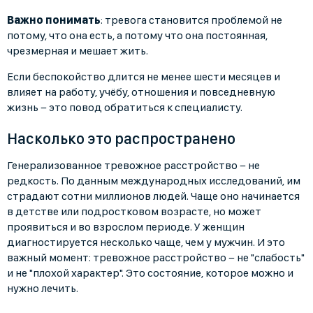
Важно понимать
: тревога становится проблемой не
потому, что она есть, а потому что она постоянная,
чрезмерная и мешает жить.
Если беспокойство длится не менее шести месяцев и
влияет на работу, учёбу, отношения и повседневную
жизнь − это повод обратиться к специалисту.
Насколько это распространено
Генерализованное тревожное расстройство − не
редкость. По данным международных исследований, им
страдают сотни миллионов людей. Чаще оно начинается
в детстве или подростковом возрасте, но может
проявиться и во взрослом периоде. У женщин
диагностируется несколько чаще, чем у мужчин. И это
важный момент: тревожное расстройство − не "слабость"
и не "плохой характер". Это состояние, которое можно и
нужно лечить.