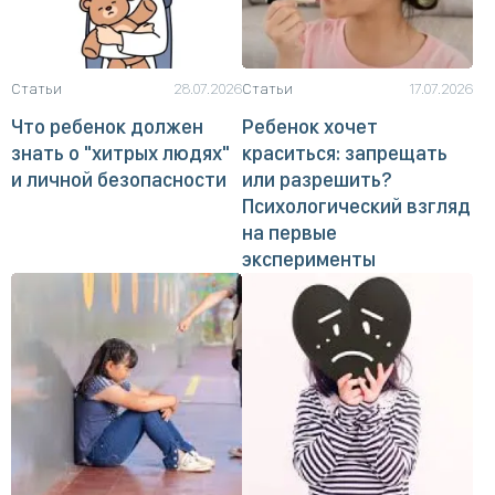
Статьи
28.07.2026
Статьи
17.07.2026
Что ребенок должен
Ребенок хочет
знать о "хитрых людях"
краситься: запрещать
и личной безопасности
или разрешить?
Психологический взгляд
на первые
эксперименты