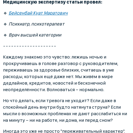
Медицинскую экспертизу статьи провел:
🔹
Бейсенбай Куат Маратович
🔹
Психиатр, психотерапевт
🔹
Врач высшей категории
- - - - - - - - - - - - - - - - - - - -
Каждому знакомо это чувство: лежишь ночью и
прокручиваешь в голове разговор с руководителем,
переживаешь за здоровье близких, считаешь в уме
расходы, которых ещё даже нет. Мы живём в мире
дедлайнов, кредитов, новостей и бесконечной
неопределённости. Волноваться − нормально.
Но что делать, если тревога не уходит? Если даже в
спокойный день внутри будто натянута струна? Если
мысли о возможных проблемах не дают расслабиться ни
на минуту − ни на работе, ни дома, ни перед сном?
Иногда это уже не просто "переживательный характер".