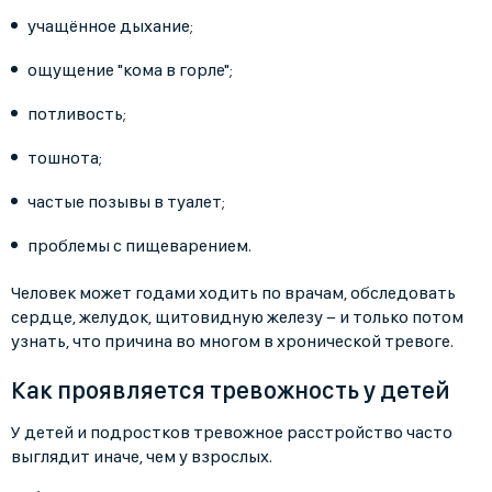
учащённое дыхание;
ощущение "кома в горле";
потливость;
тошнота;
частые позывы в туалет;
проблемы с пищеварением.
Человек может годами ходить по врачам, обследовать
сердце, желудок, щитовидную железу − и только потом
узнать, что причина во многом в хронической тревоге.
Как проявляется тревожность у детей
У детей и подростков тревожное расстройство часто
выглядит иначе, чем у взрослых.