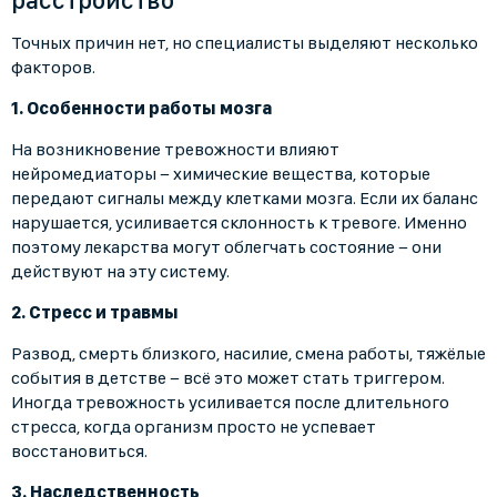
расстройство
Точных причин нет, но специалисты выделяют несколько
факторов.
1. Особенности работы мозга
На возникновение тревожности влияют
нейромедиаторы − химические вещества, которые
передают сигналы между клетками мозга. Если их баланс
нарушается, усиливается склонность к тревоге. Именно
поэтому лекарства могут облегчать состояние − они
действуют на эту систему.
2. Стресс и травмы
Развод, смерть близкого, насилие, смена работы, тяжёлые
события в детстве − всё это может стать триггером.
Иногда тревожность усиливается после длительного
стресса, когда организм просто не успевает
восстановиться.
3. Наследственность