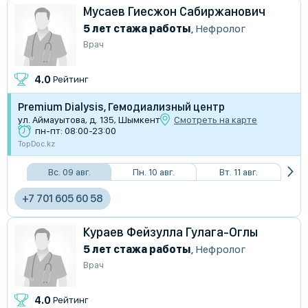
Мусаев Гиесжон Сабиржанович
5 лет стажа работы
,
Нефролог
Врач
4.0
Рейтинг
Premium Dialysis, Гемодиализный центр
ул. Аймауытова, д. 135, Шымкент
Смотреть на карте
пн-пт: 08:00-23:00
TopDoc.kz
Вс. 09 авг.
Пн. 10 авг.
Вт. 11 авг.
+7 701 605 60 58
Кураев Фейзулла Гулага-Оглы
5 лет стажа работы
,
Нефролог
Врач
4.0
Рейтинг