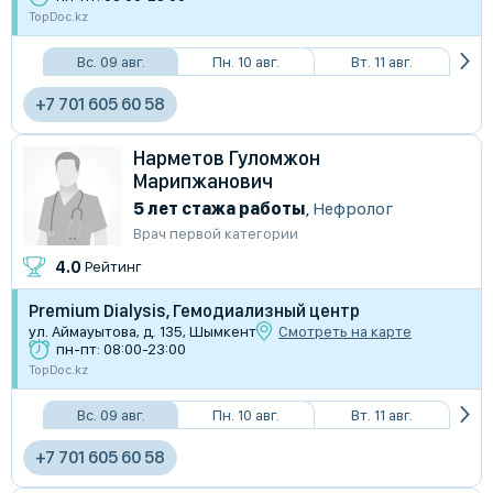
TopDoc.kz
Вс. 09 авг.
Пн. 10 авг.
Вт. 11 авг.
+7 701 605 60 58
Нарметов Гуломжон
Марипжанович
5 лет стажа работы
,
Нефролог
Врач первой категории
4.0
Рейтинг
Premium Dialysis, Гемодиализный центр
ул. Аймауытова, д. 135, Шымкент
Смотреть на карте
пн-пт: 08:00-23:00
TopDoc.kz
Вс. 09 авг.
Пн. 10 авг.
Вт. 11 авг.
+7 701 605 60 58