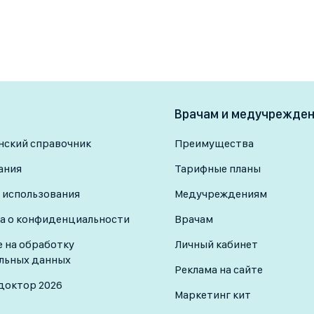
Врачам и медучрежде
ский справочник
Преимущества
ания
Тарифные планы
 использования
Медучреждениям
а о конфиденциальности
Врачам
е на обработку
Личный кабинет
льных данных
Реклама на сайте
доктор 2026
Маркетинг кит