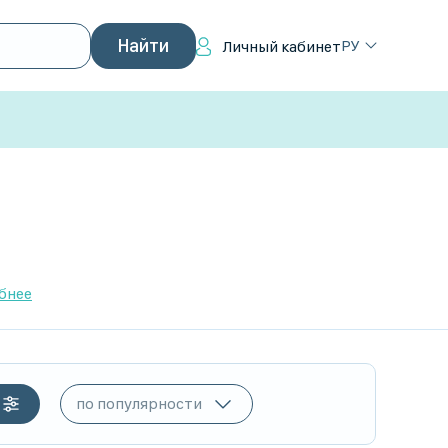
РУ
Личный кабинет
бнее