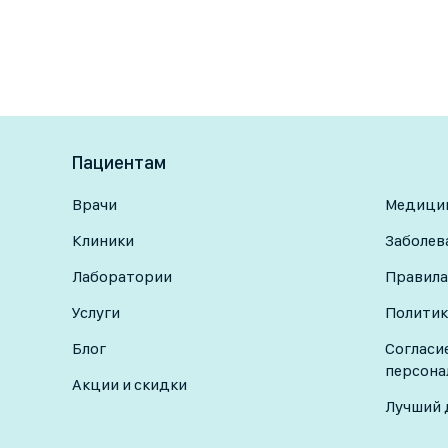
Пациентам
Врачи
Медицин
Клиники
Заболев
Лаборатории
Правила
Услуги
Политик
Блог
Согласи
персона
Акции и скидки
Лучший 