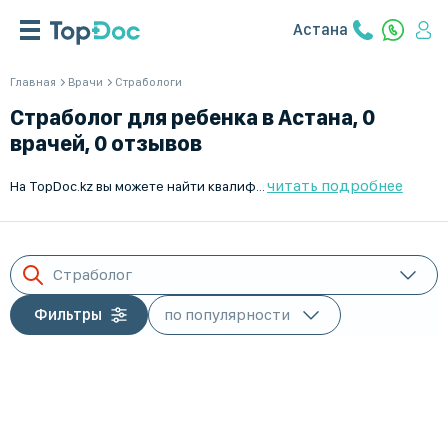
Астана
Главная
Врачи
Страбологи
Страболог для ребенка в Астана, 0
врачей, 0 отзывов
читать подробнее
На TopDoc.kz вы можете найти квалифицированного страболога для ребенка в Астана. Мы предлагаем подробную информацию о враче и возможность выезда на дом. Время работы врачей: Пн-Пт. Заботьтесь о здоровье вашего ребенка с помощью наших профессионалов.
Страболог
Фильтры