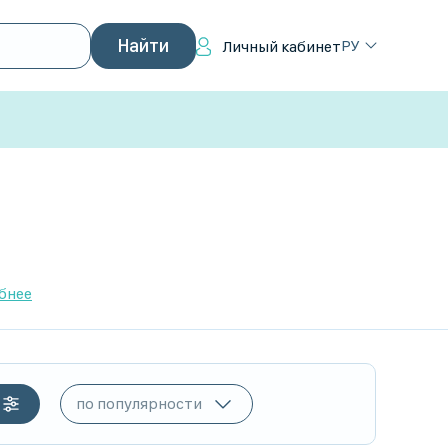
РУ
Личный кабинет
бнее