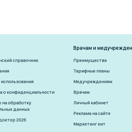
Врачам и медучрежде
ский справочник
Преимущества
ания
Тарифные планы
 использования
Медучреждениям
а о конфиденциальности
Врачам
е на обработку
Личный кабинет
льных данных
Реклама на сайте
доктор 2026
Маркетинг кит