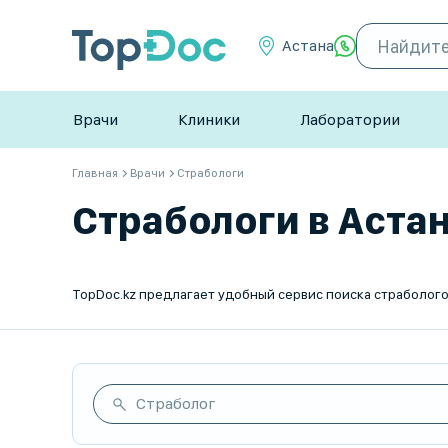
Астана
Врачи
Клиники
Лаборатории
Главная
Врачи
Страбологи
Страбологи в Астан
Страболог