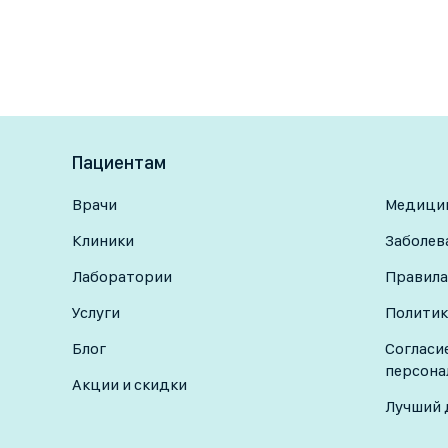
Пациентам
Врачи
Медицин
Клиники
Заболев
Лаборатории
Правила
Услуги
Политик
Блог
Согласи
персона
Акции и скидки
Лучший 