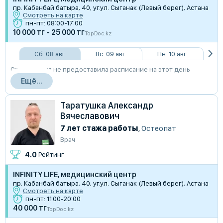
пр. Кабанбай батыра, 40, уг.ул. Сыганак (Левый берег), Астана
Смотреть на карте
пн-пт: 08:00-17:00
10 000 тг - 25 000 тг
TopDoc.kz
Сб. 08 авг.
Вс. 09 авг.
Пн. 10 авг.
Организация не предоставила расписание на этот день
Ещё...
Таратушка Александр
Вячеславович
7 лет стажа работы
,
Остеопат
Врач
4.0
Рейтинг
INFINITY LIFE, медицинский центр
пр. Кабанбай батыра, 40, уг.ул. Сыганак (Левый берег), Астана
Смотреть на карте
пн-пт: 11:00-20:00
40 000 тг
TopDoc.kz