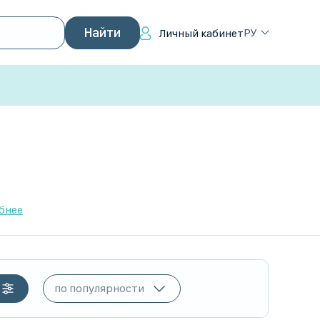
РУ
Личный кабинет
бнее