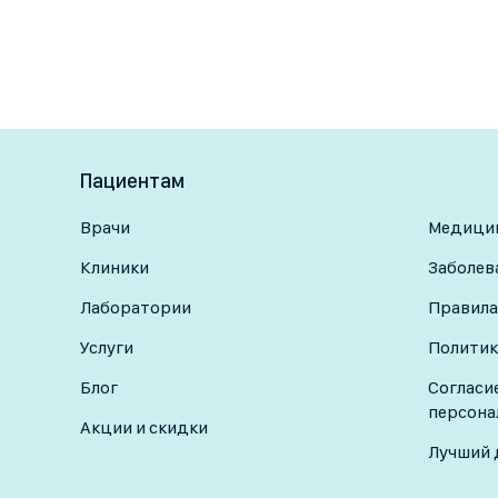
Пациентам
Врачи
Медицин
Клиники
Заболев
Лаборатории
Правила
Услуги
Политик
Блог
Согласи
персона
Акции и скидки
Лучший 