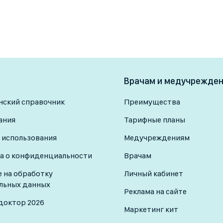
Врачам и медучрежде
ский справочник
Преимущества
ания
Тарифные планы
 использования
Медучреждениям
а о конфиденциальности
Врачам
е на обработку
Личный кабинет
льных данных
Реклама на сайте
доктор 2026
Маркетинг кит