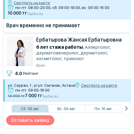
Смотреть на карте
пн-пт: 08:00-20:00, сб: 09:00-18:00, вс: 09:00-16:00
10 000 тг
TopDoc.kz
Врач временно не принимает
Ербатырова Жансая Ербатыровна
6 лет стажа работы
,
Аллерголог
,
дерматовенеролог
,
дерматолог
,
косметолог
,
трихолог
Врач
4.0
Рейтинг
ул. Сауран, 1 , уг.ул. Сыганак, Астана
Смотреть на карте
пн-пт: 09:00-18:00
7 000 тг
14 000 тг
TopDoc.kz
Сб. 08 авг.
Вс. 09 авг.
Пн. 10 авг.
Оставить заявку