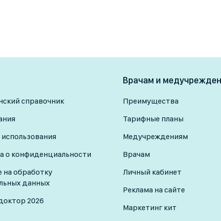
Врачам и медучрежде
ский справочник
Преимущества
ания
Тарифные планы
 использования
Медучреждениям
а о конфиденциальности
Врачам
е на обработку
Личный кабинет
льных данных
Реклама на сайте
доктор 2026
Маркетинг кит