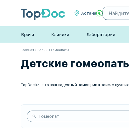
Астана
Врачи
Клиники
Лаборатории
Главная
Врачи
Гомеопаты
Детские гомеопаты 
Гомеопат