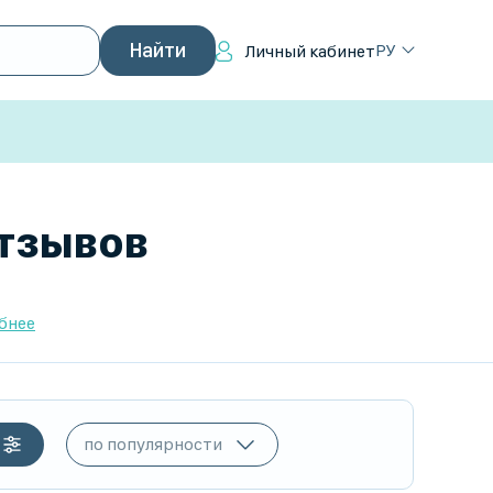
РУ
Личный кабинет
отзывов
бнее