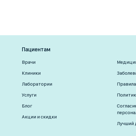
Пациентам
Врачи
Медицин
Клиники
Заболев
Лаборатории
Правила
Услуги
Политик
Блог
Согласи
персона
Акции и скидки
Лучший 