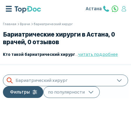
Астана
Главная
Врачи
бариатрический хирург
Бариатрические хирурги в Астана, 0
врачей, 0 отзывов
читать подробнее
Кто такой бариатрический хирург?
Бариатрический хирург – э
Бариатрический хирург
Фильтры