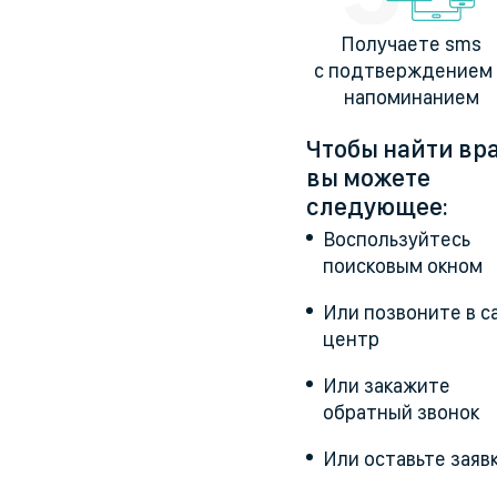
Получаете sms
с подтверждением
напоминанием
Чтобы найти вр
вы можете
следующее:
Воспользуйтесь
поисковым окном
Или позвоните в ca
центр
Или закажите
обратный звонок
Или оставьте заяв