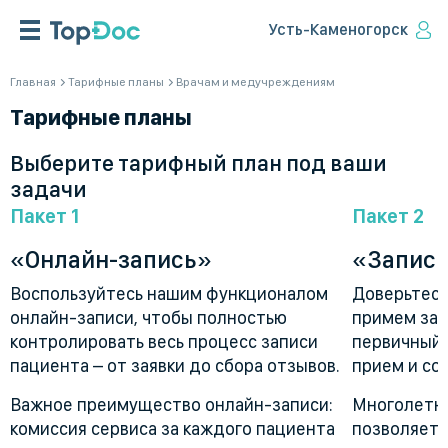
Усть-Каменогорск
Главная
Тарифные планы
Врачам и медучреждениям
Тарифные планы
Выберите тарифный план под ваши
задачи
Пакет 1
Пакет 2
«Онлайн-запись»
«Запись
Воспользуйтесь нашим функционалом
Доверьтесь
онлайн-записи, чтобы полностью
примем зая
контролировать весь процесс записи
первичный 
пациента – от заявки до сбора отзывов.
прием и со
Важное преимущество онлайн-записи:
Многолетни
комиссия сервиса за каждого пациента
позволяет 