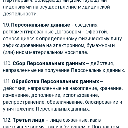
лицензиями на осуществление медицинской
деятельности.
1.9.
Персональные данные
- сведения,
регламентированные Договором - Офертой,
относящиеся к определенному физическому лицу,
зафиксированные на электронном, бумажном и
(или) ином материальном носителе.
1.10.
Сбор Персональных данных
– действия,
направленные на получение Персональных данных.
1.11.
Обработка Персональных данных
–
действия, направленные на накопление, хранение,
изменение, дополнение, использование,
распространение, обезличивание, блокирование и
уничтожение Персональных данных.
1.12.
Третьи лица
- лица связанные, как в
настоящее время, так и в будущем, с Продавцом