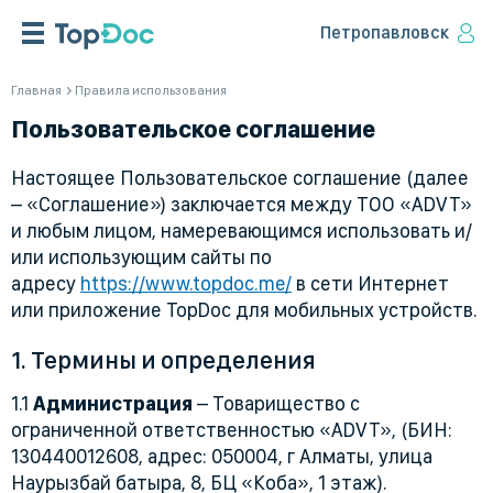
Петропавловск
Главная
Правила использования
Пользовательское соглашение
Настоящее Пользовательское соглашение (далее
– «Соглашение») заключается между ТОО «ADVT»
и любым лицом, намеревающимся использовать и/
или использующим сайты по
адресу
https://www.topdoc.me/
в сети Интернет
или приложение TopDoc для мобильных устройств.
1. Термины и определения
1.1
Администрация
– Товарищество с
ограниченной ответственностью «ADVT», (БИН:
130440012608, адрес: 050004, г Алматы, улица
Наурызбай батыра, 8, БЦ «Коба», 1 этаж).