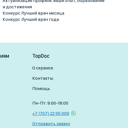
Актуализация профиля: ваши опыт, образование
и достижения
Конкурс Лучший врач месяца
Конкурс Лучший врач года
ниям
TopDoc
О сервисе
Контакты
Помощь
Пн-Пт: 9.00-18.00
+7 (707) 22 55 009
Отправить заявку