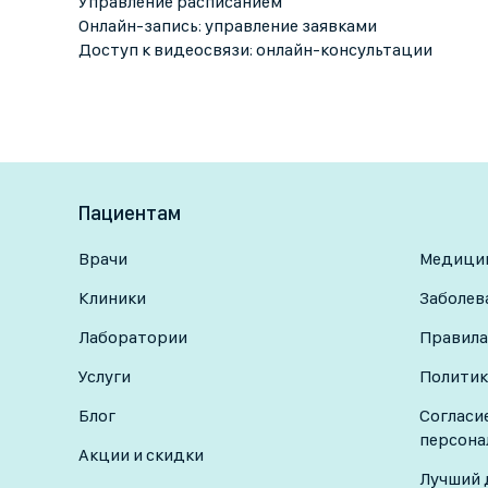
Управление расписанием
Онлайн-запись: управление заявками
Доступ к видеосвязи: онлайн-консультации
Пациентам
Врачи
Медицин
Клиники
Заболев
Лаборатории
Правила
Услуги
Политик
Блог
Согласи
персона
Акции и скидки
Лучший 