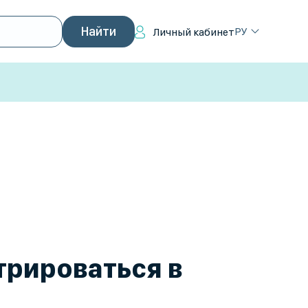
РУ
Личный кабинет
трироваться в