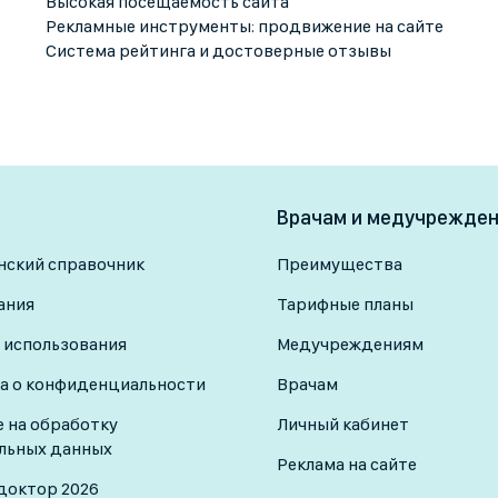
Высокая посещаемость сайта
Рекламные инструменты: продвижение на сайте
Система рейтинга и достоверные отзывы
Врачам и медучрежде
ский справочник
Преимущества
ания
Тарифные планы
 использования
Медучреждениям
а о конфиденциальности
Врачам
е на обработку
Личный кабинет
льных данных
Реклама на сайте
доктор 2026