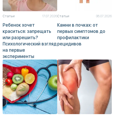
Статьи
17.07.2026
Статьи
08.07.2026
Ребенок хочет
Камни в почках: от
краситься: запрещать
первых симптомов до
или разрешить?
профилактики
Психологический взгляд
рецидивов
на первые
эксперименты