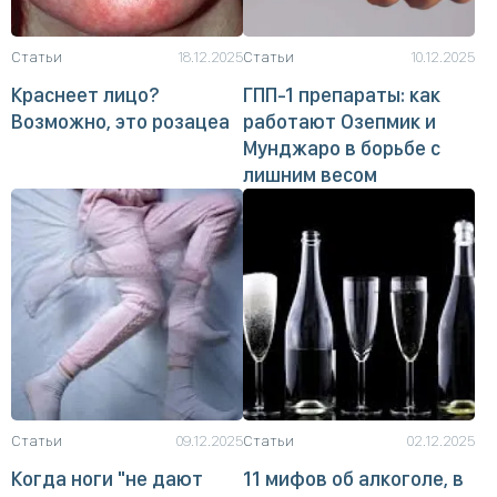
Статьи
18.12.2025
Статьи
10.12.2025
Краснеет лицо?
ГПП-1 препараты: как
Возможно, это розацеа
работают Озепмик и
Мунджаро в борьбе с
лишним весом
Статьи
09.12.2025
Статьи
02.12.2025
Когда ноги "не дают
11 мифов об алкоголе, в