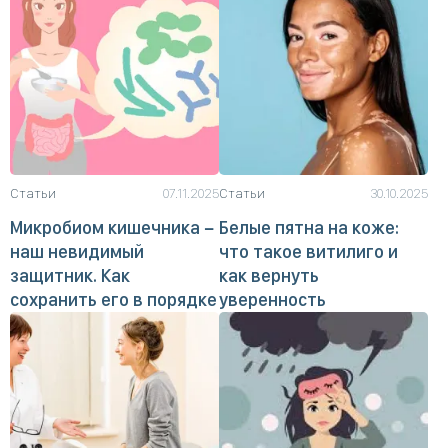
Статьи
07.11.2025
Статьи
30.10.2025
Микробиом кишечника −
Белые пятна на коже:
наш невидимый
что такое витилиго и
защитник. Как
как вернуть
сохранить его в порядке
уверенность