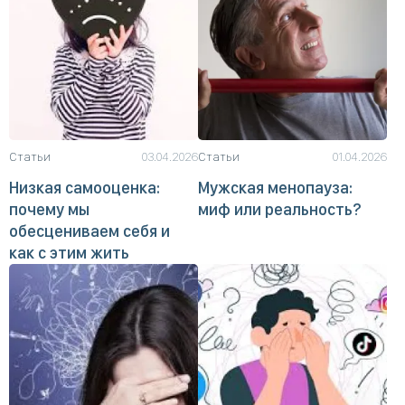
Статьи
03.04.2026
Статьи
01.04.2026
Низкая самооценка:
Мужская менопауза:
почему мы
миф или реальность?
обесцениваем себя и
как с этим жить