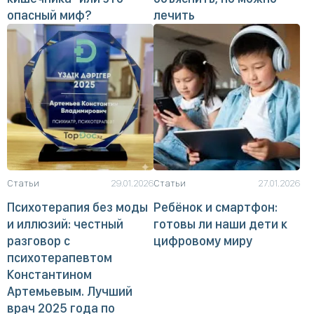
опасный миф?
лечить
Статьи
29.01.2026
Статьи
27.01.2026
Психотерапия без моды
Ребёнок и смартфон:
и иллюзий: честный
готовы ли наши дети к
разговор с
цифровому миру
психотерапевтом
Константином
Артемьевым. Лучший
врач 2025 года по