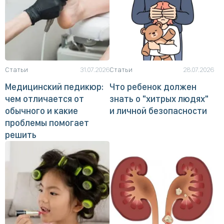
Статьи
31.07.2026
Статьи
28.07.2026
Медицинский педикюр:
Что ребенок должен
чем отличается от
знать о "хитрых людях"
обычного и какие
и личной безопасности
проблемы помогает
решить