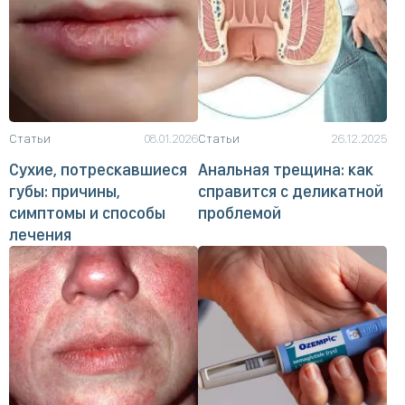
Статьи
08.01.2026
Статьи
26.12.2025
Сухие, потрескавшиеся
Анальная трещина: как
губы: причины,
справится с деликатной
симптомы и способы
проблемой
лечения