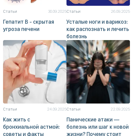
Статьи
30.09.2025
Статьи
26.09.2025
Гепатит B - скрытая
Усталые ноги и варикоз:
угроза печени
как распознать и лечить
болезнь
Статьи
24.09.2025
Статьи
22.09.2025
Как жить с
Панические атаки —
бронхиальной астмой:
болезнь или шаг к новой
советы и факты
жизни? Почему стоит