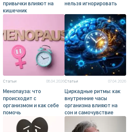
привычки влияют на
нельзя игнорировать
кишечник
Статьи
08.04.2026
Статьи
07.04.2026
Менопауза: что
Циркадные ритмы: как
происходит с
внутренние часы
организмом и как себе
организма влияют на
помочь
сон и самочувствие