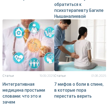
обратиться к
психотерапевту Багиле
Нышаналиевой
Статьи
19.09.2025
Статьи
01.08.2025
Интегративная
7 мифов о боли в спине,
медицина простыми
в которые пора
словами: что это и
перестать верить
зачем