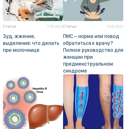
Статьи
17.10.2025
Статьи
13.10.2025
Зуд, жжение,
ПМС − норма или повод
выделения: что делать
обратиться к врачу?
при молочнице
Полное руководство для
женщин при
предменструальном
синдроме