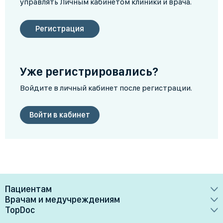
управлять Личным кабинетом клиники и врача.
Регистрация
Уже регистрировались?
Войдите в личный кабинет после регистрации.
Войти в кабинет
Пациентам
Врачам и медучреждениям
Врачи
TopDoc
Преимущества
Клиники
О сервисе