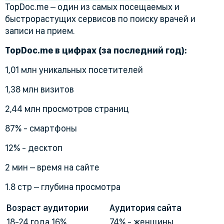
TopDoc.me – один из самых посещаемых и
быстрорастущих сервисов по поиску врачей и
записи на прием.
TopDoc.me в цифрах (за последний год):
1,01 млн уникальных посетителей
1,38 млн визитов
2,44 млн просмотров страниц
87% - смартфоны
12% - десктоп
2 мин – время на сайте
1.8 стр – глубина просмотра
Возраст аудитории
Аудитория сайта
18-24 года 16%
74% - женщины