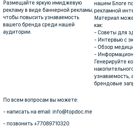
Размещайте яркую имиджевую
нашем Блоге по
рекламу в виде баннерной рекламы,
рекламной инте
чтобы повысить узнаваемость
Материал может
вашего бренда среди нашей
как:
аудитории.
- Советы для зд
- Интервью с эк
- Обзор медицин
- Информационны
Генерируйте кон
накопительного
узнаваемость, а 
брендовые запро
По всем вопросам вы можете:
- написать на email: info@topdoc.me
- позвонить +77089710320