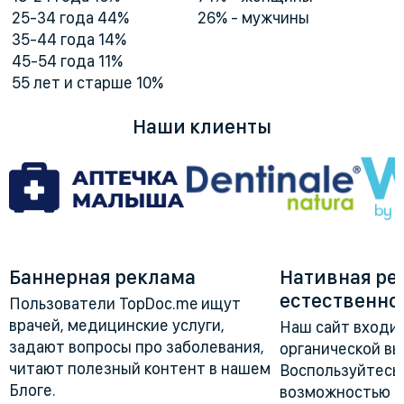
25-34 года 44%
26% - мужчины
35-44 года 14%
45-54 года 11%
55 лет и старше 10%
Наши клиенты
Баннерная реклама
Нативная ре
естественно
Пользователи TopDoc.me ищут
врачей, медицинские услуги,
Наш сайт входит
задают вопросы про заболевания,
органической выд
читают полезный контент в нашем
Воспользуйтесь
Блоге.
возможностью и