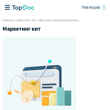
Павлодар
Главная
Маркетинг кит
Врачам и медучреждениям
Маркетинг кит