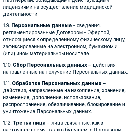
лицензиями на осуществление медицинской
деятельности.
1.9.
Персональные данные
- сведения,
регламентированные Договором - Офертой,
относящиеся к определенному физическому лицу,
зафиксированные на электронном, бумажном и
(или) ином материальном носителе.
1.10.
Сбор Персональных данных
– действия,
направленные на получение Персональных данных.
1.11.
Обработка Персональных данных
–
действия, направленные на накопление, хранение,
изменение, дополнение, использование,
распространение, обезличивание, блокирование и
уничтожение Персональных данных.
1.12.
Третьи лица
- лица связанные, как в
настоящее время, так и в будущем, с Продавцом