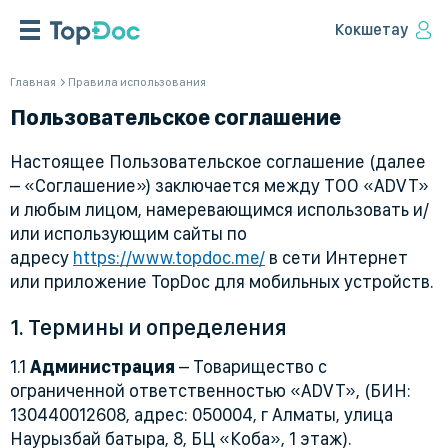
Кокшетау
Главная
Правила использования
Пользовательское соглашение
Настоящее Пользовательское соглашение (далее
– «Соглашение») заключается между ТОО «ADVT»
и любым лицом, намеревающимся использовать и/
или использующим сайты по
адресу
https://www.topdoc.me/
в сети Интернет
или приложение TopDoc для мобильных устройств.
1. Термины и определения
1.1
Администрация
– Товарищество с
ограниченной ответственностью «ADVT», (БИН:
130440012608, адрес: 050004, г Алматы, улица
Наурызбай батыра, 8, БЦ «Коба», 1 этаж).