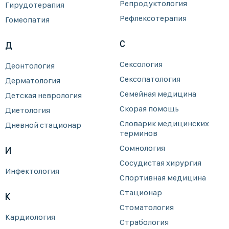
Репродуктология
Гирудотерапия
Рефлексотерапия
Гомеопатия
С
Д
Сексология
Деонтология
Сексопатология
Дерматология
Семейная медицина
Детская неврология
Скорая помощь
Диетология
Словарик медицинских
Дневной стационар
терминов
Сомнология
И
Сосудистая хирургия
Инфектология
Спортивная медицина
Стационар
К
Стоматология
Кардиология
Страбология