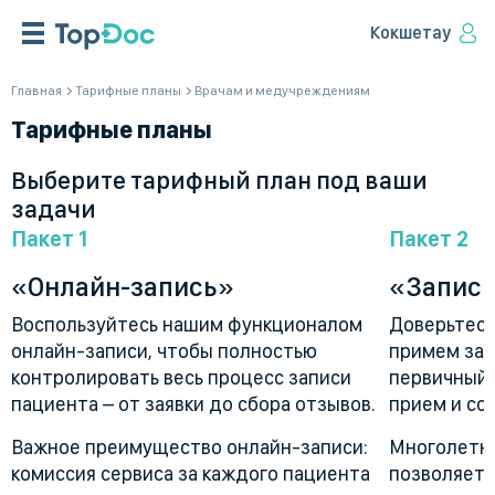
Кокшетау
Главная
Тарифные планы
Врачам и медучреждениям
Тарифные планы
Выберите тарифный план под ваши
задачи
Пакет 1
Пакет 2
«Онлайн-запись»
«Запись
Воспользуйтесь нашим функционалом
Доверьтесь
онлайн-записи, чтобы полностью
примем зая
контролировать весь процесс записи
первичный 
пациента – от заявки до сбора отзывов.
прием и со
Важное преимущество онлайн-записи:
Многолетни
комиссия сервиса за каждого пациента
позволяет 