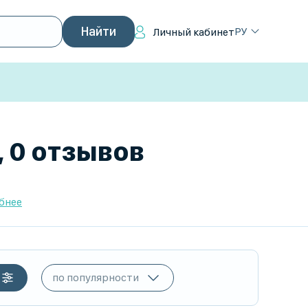
РУ
Личный кабинет
, 0 отзывов
бнее