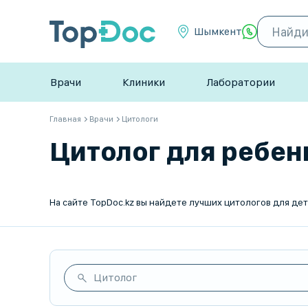
Шымкент
Врачи
Клиники
Лаборатории
Главная
Врачи
Цитологи
Цитолог для ребенк
Цитолог