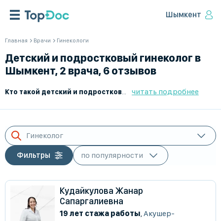
Шымкент
Главная
Врачи
Гинекологи
Детский и подростковый гинеколог в
Шымкент, 2 врача, 6 отзывов
читать подробнее
Кто такой детский и подростковый гинеколог?
Детский и по
Гинеколог
Фильтры
Кудайкулова Жанар
Сапаргалиевна
19 лет стажа работы
,
Акушер-