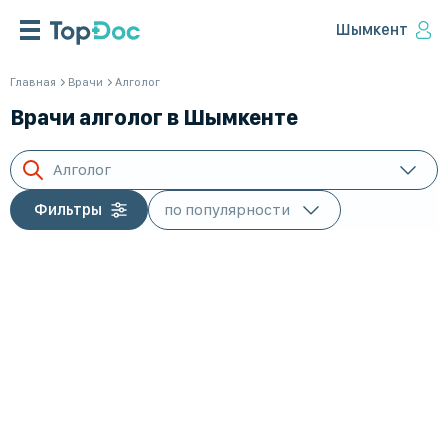
Шымкент
Главная
Врачи
Алголог
Врачи алголог в Шымкенте
Алголог
Фильтры