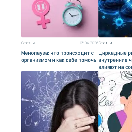
Статьи
08.04.2026
Статьи
Менопауза: что происходит с
Циркадные ри
организмом и как себе помочь
внутренние ч
влияют на со