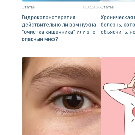
Статьи
10.02.2026
Статьи
Гидроколонотерапия:
Хроническая 
действительно ли вам нужна
болезнь, кот
"очистка кишечника" или это
объяснить, н
опасный миф?