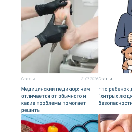
Статьи
31.07.2026
Статьи
Медицинский педикюр: чем
Что ребенок 
отличается от обычного и
"хитрых людя
какие проблемы помогает
безопасност
решить