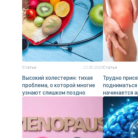
Статьи
22.06.2026
Статьи
Высокий холестерин: тихая
Трудно присе
проблема, о которой многие
подниматься 
узнают слишком поздно
начинается а