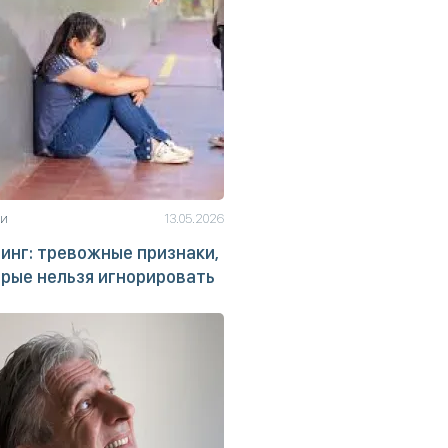
ьи
13.05.2026
инг: тревожные признаки,
рые нельзя игнорировать